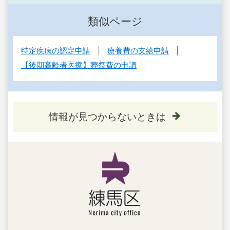
類似ページ
特定疾病の認定申請
療養費の支給申請
【後期高齢者医療】葬祭費の申請
情報が見つからないときは