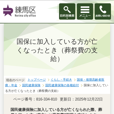
このページの本文へ移動
国保に加入している方が亡
くなったとき（葬祭費の支
給）
トップページ
くらし・手続き
国保・後期高齢者医
現在のページ
療・年金
国民健康保険
国民健康保険の各種給付
国保に加入してい
る方が亡くなったとき（葬祭費の支給）
ページ番号：816-334-810
更新日：2025年12月22日
国民健康保険に加入している方が亡くなられた際、葬