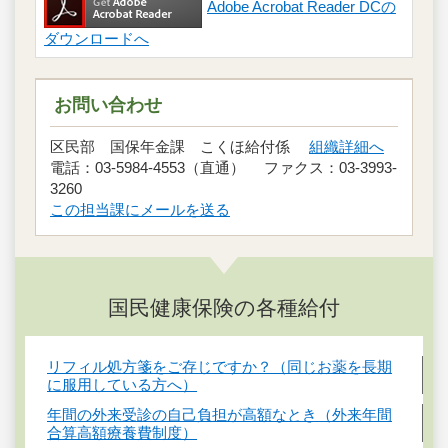
Adobe Acrobat Reader DCの
ダウンロードへ
お問い合わせ
区民部 国保年金課 こくほ給付係
組織詳細へ
電話：03-5984-4553（直通） ファクス：03-3993-
3260
この担当課にメールを送る
国民健康保険の各種給付
リフィル処方箋をご存じですか？（同じお薬を長期
に服用している方へ）
年間の外来受診の自己負担が高額なとき（外来年間
合算高額療養費制度）