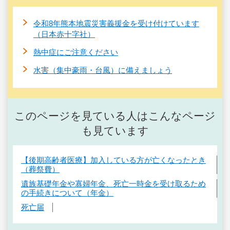
令和8年熊本地震災害義援金を受け付けています
（日本赤十字社）
熱中症にご注意ください
水害（集中豪雨・台風）に備えましょう
このページを見ている人はこんなページ
も見ています
【後期高齢者医療】加入している方が亡くなったとき
（葬祭費）
遺族基礎年金や寡婦年金、死亡一時金を受け取るため
の手続きについて（年金）
死亡届