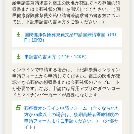
給申請書兼請求書と喪主の氏名が確認できる葬儀の領
収書または会葬礼状の写しを郵送してください。（国
民健康保険葬祭費支給申請書兼請求書の書き方につい
ては、下記申請書の書き方をご覧ください。）
国民健康保険葬祭費支給申請書兼請求書（PD
F：10KB）
申請書の書き方（PDF：14KB）
オンラインで申請する場合は、下記葬祭費オンライン
申請フォームから申請してください。喪主の氏名が確
認できる葬儀の領収書または会葬礼状のアップロード
が必要です。なお、申請には専用アプリのダウンロー
ドとマイナンバーカードが必要になります。
葬祭費オンライン申請フォーム （亡くなられた
方が75歳以上の場合は、後期高齢者医療制度の
申請フォームよりご申請ください。）（外部サ
イト）