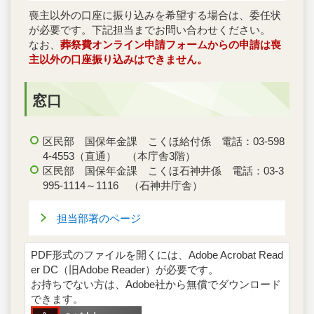
喪主以外の口座に振り込みを希望する場合は、委任状
が必要です。下記担当までお問い合わせください。
なお、
葬祭費オンライン申請フォームからの申請は喪
主以外の口座振り込みはできません。
窓口
区民部 国保年金課 こくほ給付係 電話：03-598
4-4553（直通） （本庁舎3階）
区民部 国保年金課 こくほ石神井係 電話：03-3
995-1114～1116 （石神井庁舎）
担当部署のページ
PDF形式のファイルを開くには、Adobe Acrobat Read
er DC（旧Adobe Reader）が必要です。
お持ちでない方は、Adobe社から無償でダウンロード
できます。