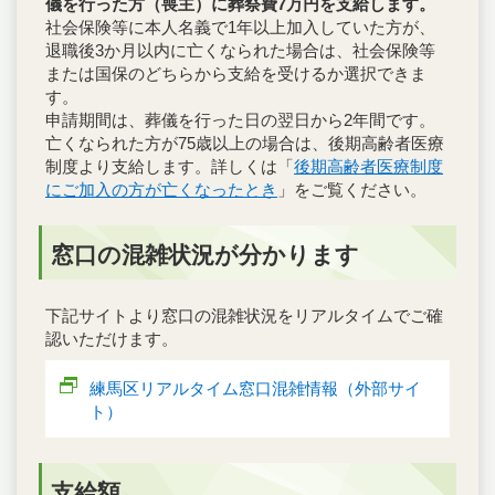
儀を行った方（喪主）に葬祭費7万円を支給します。
社会保険等に本人名義で1年以上加入していた方が、
退職後3か月以内に亡くなられた場合は、社会保険等
または国保のどちらから支給を受けるか選択できま
す。
申請期間は、葬儀を行った日の翌日から2年間です。
亡くなられた方が75歳以上の場合は、後期高齢者医療
制度より支給します。詳しくは「
後期高齢者医療制度
にご加入の方が亡くなったとき
」をご覧ください。
窓口の混雑状況が分かります
下記サイトより窓口の混雑状況をリアルタイムでご確
認いただけます。
練馬区リアルタイム窓口混雑情報（外部サイ
ト）
支給額