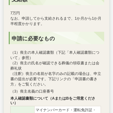
7万円
なお、申請してから支給されるまで、1か月から1か月
半程度かかります。
申請に必要なもの
（1）喪主の本人確認書類（下記「本人確認書類につ
いて」参照）
（2）喪主の氏名が確認できる葬儀の領収書または会
葬礼状
（注釈）喪主の名前が名字のみの記載の場合は、申立
書の提出が必要です。下記リンクの「申請書の書き
方」をご覧ください。
（3）喪主名義の口座番号
本人確認書類について（AまたはBをご用意くださ
い）
マイナンバーカード・運転免許証・