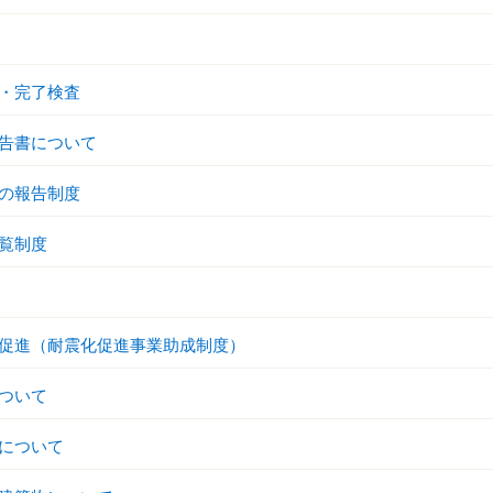
・完了検査
告書について
の報告制度
覧制度
促進（耐震化促進事業助成制度）
ついて
について