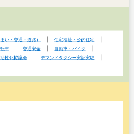
住まい・交通・道路）
住宅福祉・公的住宅
自転車
交通安全
自動車・バイク
通活性化協議会
デマンドタクシー実証実験