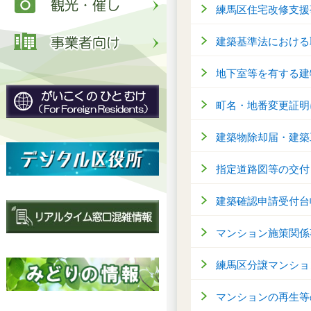
練馬区住宅改修支援
建築基準法における
地下室等を有する建
町名・地番変更証明
建築物除却届・建築
指定道路図等の交付
建築確認申請受付台
マンション施策関係
練馬区分譲マンショ
マンションの再生等