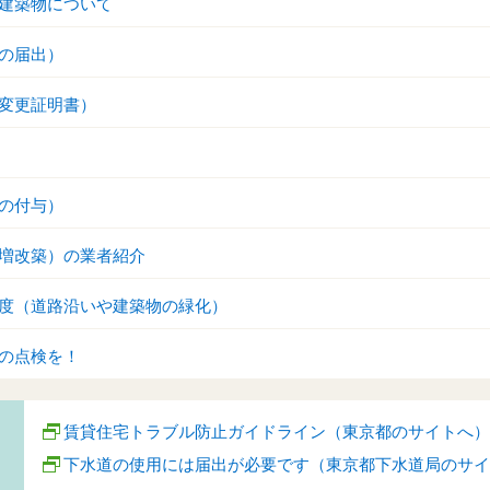
建築物について
の届出）
変更証明書）
の付与）
増改築）の業者紹介
度（道路沿いや建築物の緑化）
の点検を！
賃貸住宅トラブル防止ガイドライン（東京都のサイトへ）
下水道の使用には届出が必要です（東京都下水道局のサイ