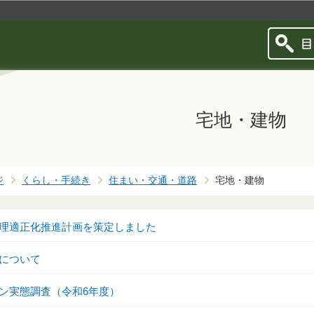
このページの本文へ移動
宅地・建物
ジ
くらし・手続き
住まい・交通・道路
宅地・建物
理適正化推進計画を策定しました
について
ン実態調査（令和6年度）