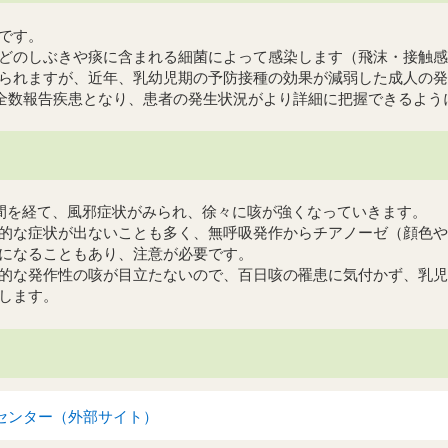
です。
どのしぶきや痰に含まれる細菌によって感染します（飛沫・接触感
られますが、近年、乳幼児期の予防接種の効果が減弱した成人の発
の全数報告疾患となり、患者の発生状況がより詳細に把握できるよう
間を経て、風邪症状がみられ、徐々に咳が強くなっていきます。
的な症状が出ないことも多く、無呼吸発作からチアノーゼ（顔色や
になることもあり、注意が必要です。
的な発作性の咳が目立たないので、百日咳の罹患に気付かず、乳児
します。
センター（外部サイト）