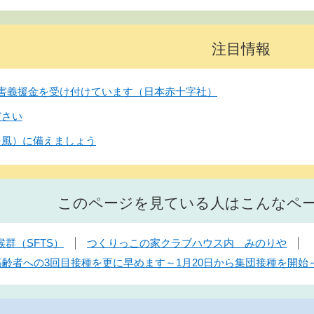
注目情報
害義援金を受け付けています（日本赤十字社）
ださい
台風）に備えましょう
このページを見ている人はこんなペ
群（SFTS）
つくりっこの家クラブハウス内 みのりや
】高齢者への3回目接種を更に早めます～1月20日から集団接種を開始