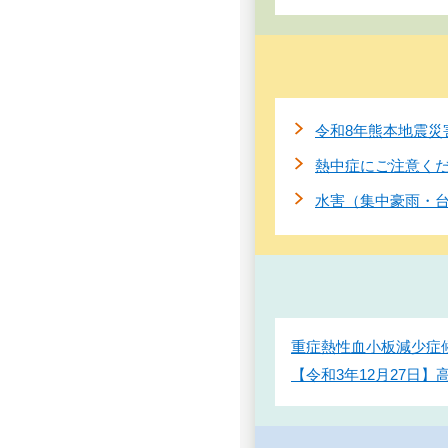
令和8年熊本地震災
熱中症にご注意く
水害（集中豪雨・
重症熱性血小板減少症候
【令和3年12月27日