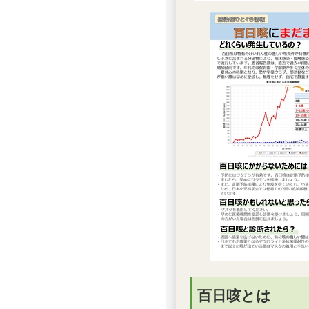
百日咳とは