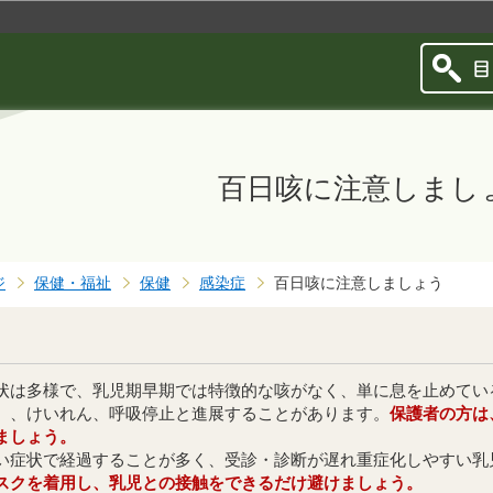
このページの本文へ移動
百日咳に注意しまし
ジ
保健・福祉
保健
感染症
百日咳に注意しましょう
は多様で、乳児期早期では特徴的な咳がなく、単に息を止めてい
）、けいれん、呼吸停止と進展することがあります。
保護者の方は
ましょう。
症状で経過することが多く、受診・診断が遅れ重症化しやすい乳
スクを着用し、乳児との接触をできるだけ避けましょう。