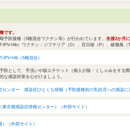
種です。
期予防接種（5種混合ワクチン等）が行われています。
生後2か月
-IPV-Hib）ワクチン：ジフテリア（D）、百日咳（P）、破傷風（
IPV-Hib（5種混合）
予防として、手洗いや咳エチケット（個人が咳・くしゃみをする際
的な感染対策を心がけましょう。
究センター 感染症ひとくち情報（予防接種前の乳幼児への感染に
（東京都感染症情報センター）（外部サイト）
省）（外部サイト）