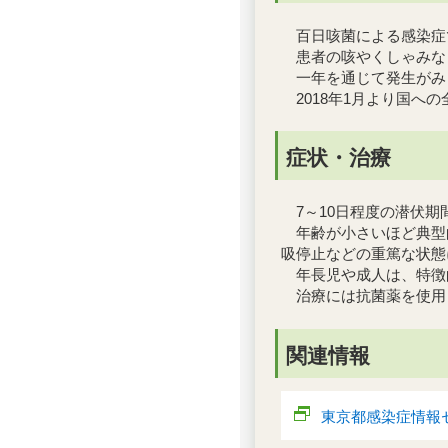
百日咳菌による感染症
患者の咳やくしゃみな
一年を通じて発生がみ
2018年1月より国へ
症状・治療
7～10日程度の潜伏期
年齢が小さいほど典型
吸停止などの重篤な状態
年長児や成人は、特徴
治療には抗菌薬を使用
関連情報
東京都感染症情報