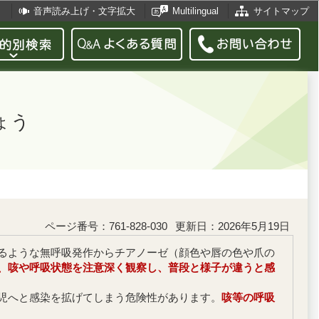
音声読み上げ・文字拡大
Multilingual
サイトマップ
ょう
ページ番号：761-828-030
更新日：2026年5月19日
るような無呼吸発作からチアノーゼ（顔色や唇の色や爪の
、咳や呼吸状態を注意深く観察し、普段と様子が違うと感
児へと感染を拡げてしまう危険性があります。
咳等の呼吸