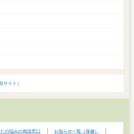
外部サイト）
なたの悩みの相談窓口
お知らせ一覧（保健）