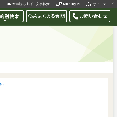
音声読み上げ・文字拡大
Multilingual
サイトマップ
策）