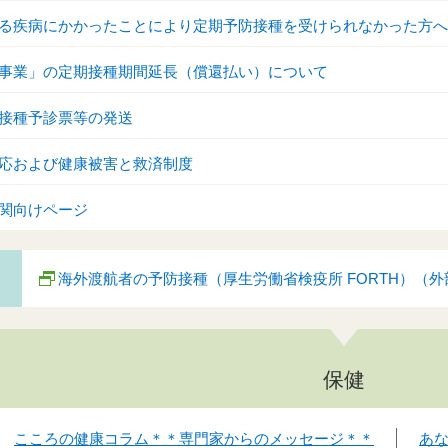
る疾病にかかったことにより定期予防接種を受けられなかった方へ
事業」の定期接種期間延長（償還払い）について
接種予診票等の発送
応および健康被害と救済制度
関向けページ
海外渡航者の予防接種（厚生労働省検疫所 FORTH）（
保健
こころの健康コラム＊＊専門家からのメッセージ＊＊
あ