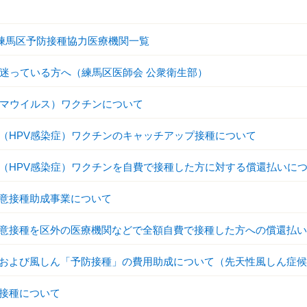
度練馬区予防接種協力医療機関一覧
を迷っている方へ（練馬区医師会 公衆衛生部）
ーマウイルス）ワクチンについて
（HPV感染症）ワクチンのキャッチアップ接種について
（HPV感染症）ワクチンを自費で接種した方に対する償還払いに
意接種助成事業について
意接種を区外の医療機関などで全額自費で接種した方への償還払い
および風しん「予防接種」の費用助成について（先天性風しん症候
接種について