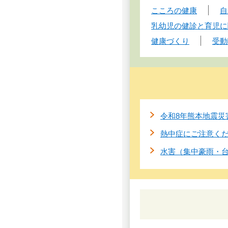
こころの健康
自
乳幼児の健診と育児に
健康づくり
受動
令和8年熊本地震災
熱中症にご注意く
水害（集中豪雨・