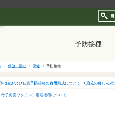
このページの本文へ移動
予防接種
ジ
保健・福祉
保健
予防接種
体検査および任意予防接種の費用助成について（0歳児の麻しん対
（母子免疫ワクチン）定期接種について