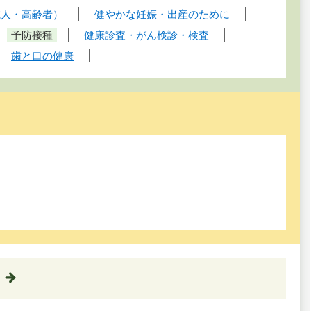
成人・高齢者）
健やかな妊娠・出産のために
予防接種
健康診査・がん検診・検査
歯と口の健康