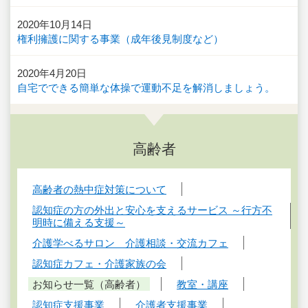
2020年10月14日
権利擁護に関する事業（成年後見制度など）
2020年4月20日
自宅でできる簡単な体操で運動不足を解消しましょう。
高齢者
高齢者の熱中症対策について
認知症の方の外出と安心を支えるサービス ～行方不
明時に備える支援～
介護学べるサロン 介護相談・交流カフェ
認知症カフェ・介護家族の会
お知らせ一覧（高齢者）
教室・講座
認知症支援事業
介護者支援事業