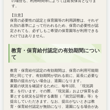
の場合も、利用時間帯によっては延長保育となりま
す。
【注意】
保育の必要性の認定と保育園等の利用調整は、それぞ
れ別の基準によって行われるため、保育の必要性が認
定されても、必ずしもご希望の保育園等が利用できる
わけではありません。
教育・保育給付認定の有効期間につい
て
教育・保育給付認定の有効期間は、保育の利用可能期
間と同じです。有効期間が切れる前に、延長に必要な
書類の提出がない場合は、退園になります。
家庭の状況を確認するために、毎年1回、「現況調
査」を行います。その際、『現況届』および保育を必
要とする状況を証明する書類（『就労証明書』等）を
提出していただきます。なお、提出がないときは教
育・保育給付認定が無効になり、退園になる場合があ