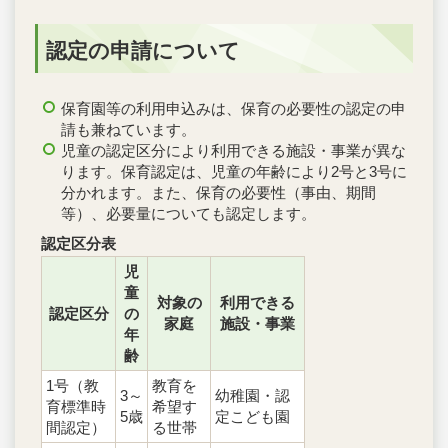
認定の申請について
保育園等の利用申込みは、保育の必要性の認定の申
請も兼ねています。
児童の認定区分により利用できる施設・事業が異な
ります。保育認定は、児童の年齢により2号と3号に
分かれます。また、保育の必要性（事由、期間
等）、必要量についても認定します。
認定区分表
児
童
対象の
利用できる
認定区分
の
家庭
施設・事業
年
齢
1号（教
教育を
3～
幼稚園・認
育標準時
希望す
5歳
定こども園
間認定）
る世帯