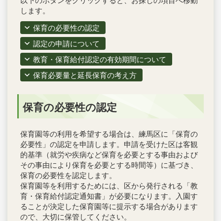
以下のボタンをクリックすると、お探しの項目へ移動
します。
保育の必要性の認定
認定の申請について
教育・保育給付認定の有効期間について
保育必要量と延長保育の考え方
保育の必要性の認定
保育園等の利用を希望する場合は、練馬区に「保育の
必要性」の認定を申請します。申請を受けた区は客観
的基準（就労や疾病など保育を必要とする事由および
その事由により保育を必要とする時間等）に基づき、
保育の必要性を認定します。
保育園等を利用するためには、区から発行される「教
育・保育給付認定通知書」が必要になります。入園す
ることが決定した保育園等に提示する場合があります
ので、大切に保管してください。