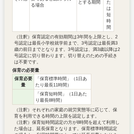
とする期間
た
る場合
は
短
時
間
（注釈）保育認定の有効期間は3年間を上限とし、2
号認定は最長小学校就学前まで、3号認定は最長満3
歳の前日までとなります。3号認定は、満3歳以降は2
号認定に切り替わります。切り替えのための手続き
は不要です。
保育の必要量
保育必要
「保育標準時間」（1日あ
量
たり最長11時間）
「保育短時間」（1日あた
り最長8時間）
（注釈）それぞれの家庭の就労実態等に応じて、保
育を利用できる時間の上限を認定します。
（注釈）保育短時間認定の方が8時間を超えて利用し
た場合は、延長保育となります。保育標準時間認定