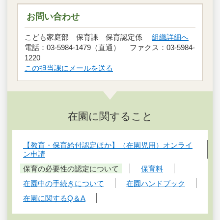
お問い合わせ
こども家庭部 保育課 保育認定係
組織詳細へ
電話：03-5984-1479（直通） ファクス：03-5984-
1220
この担当課にメールを送る
在園に関すること
【教育・保育給付認定ほか】（在園児用）オンライ
ン申請
保育の必要性の認定について
保育料
在園中の手続きについて
在園ハンドブック
在園に関するQ＆A