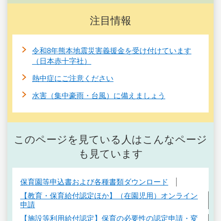
注目情報
令和8年熊本地震災害義援金を受け付けています
（日本赤十字社）
熱中症にご注意ください
水害（集中豪雨・台風）に備えましょう
このページを見ている人はこんなページ
も見ています
保育園等申込書および各種書類ダウンロード
【教育・保育給付認定ほか】（在園児用）オンライン
申請
【施設等利用給付認定】保育の必要性の認定申請・変