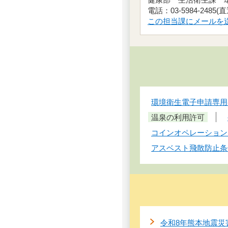
電話：03-5984-2485
この担当課にメールを
環境衛生電子申請専用
温泉の利用許可
コインオペレーション
アスベスト飛散防止条
令和8年熊本地震災