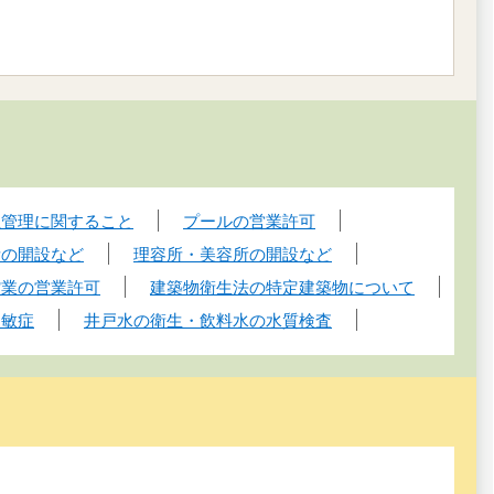
生管理に関すること
プールの営業許可
所の開設など
理容所・美容所の開設など
館業の営業許可
建築物衛生法の特定建築物について
過敏症
井戸水の衛生・飲料水の水質検査