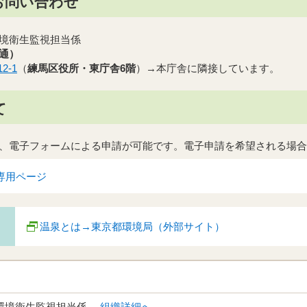
お問い合わせ
境衛生監視担当係
直通）
2-1
（
練馬区役所・東庁舎6階
）→本庁舎に隣接しています。
て
、電子フォームによる申請が可能です。電子申請を希望される場合
専用ページ
温泉とは→東京都環境局（外部サイト）
 環境衛生監視担当係
組織詳細へ