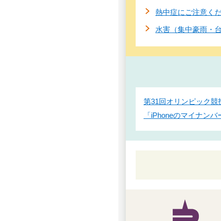
熱中症にご注意く
水害（集中豪雨・
第31回オリンピック
「iPhoneのマイナ