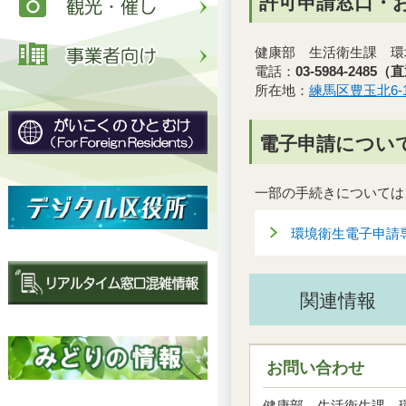
許可申請窓口・
健康部 生活衛生課 環
電話：
03-5984-2485（
所在地：
練馬区豊玉北6-1
電子申請につい
一部の手続きについては
環境衛生電子申請
関連情報
お問い合わせ
健康部 生活衛生課