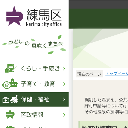
トップペー
現在のページ
掘削した温泉を、公共
許可申請等については
その他温泉の掘削等に