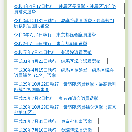
令和4年4月17日執行 練馬区長選挙・練馬区議会議
員補欠選挙
令和3年10月31日執行 衆議院議員選挙・最高裁判
所裁判官国民審査
令和3年7月4日執行 東京都議会議員選挙
令和2年7月5日執行 東京都知事選挙
令和元年7月21日執行 参議院議員選挙
平成31年4月21日執行 練馬区議会議員選挙
平成30年4月15日執行 練馬区長選挙・練馬区議会
議員補欠（5名）選挙
平成29年10月22日執行 衆議院議員選挙・最高裁判
所裁判官国民審査
平成29年7月2日執行 東京都議会議員選挙
平成28年10月23日執行 衆議院議員補欠選挙（東京
都第10区）
平成28年7月31日執行 東京都知事選挙
平成28年7月10日執行 参議院議員選挙