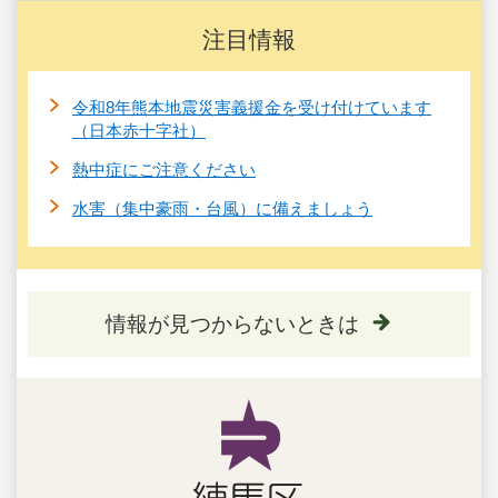
注目情報
令和8年熊本地震災害義援金を受け付けています
（日本赤十字社）
熱中症にご注意ください
水害（集中豪雨・台風）に備えましょう
情報が見つからないときは