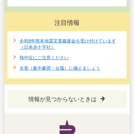
注目情報
令和8年熊本地震災害義援金を受け付けています
（日本赤十字社）
熱中症にご注意ください
水害（集中豪雨・台風）に備えましょう
情報が見つからないときは