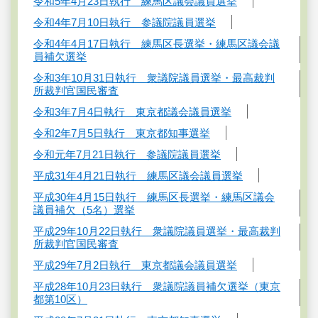
令和5年4月23日執行 練馬区議会議員選挙
令和4年7月10日執行 参議院議員選挙
令和4年4月17日執行 練馬区長選挙・練馬区議会議
員補欠選挙
令和3年10月31日執行 衆議院議員選挙・最高裁判
所裁判官国民審査
令和3年7月4日執行 東京都議会議員選挙
令和2年7月5日執行 東京都知事選挙
令和元年7月21日執行 参議院議員選挙
平成31年4月21日執行 練馬区議会議員選挙
平成30年4月15日執行 練馬区長選挙・練馬区議会
議員補欠（5名）選挙
平成29年10月22日執行 衆議院議員選挙・最高裁判
所裁判官国民審査
平成29年7月2日執行 東京都議会議員選挙
平成28年10月23日執行 衆議院議員補欠選挙（東京
都第10区）