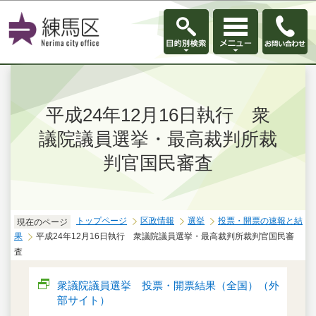
このページの本文へ移動
平成24年12月16日執行 衆
議院議員選挙・最高裁判所裁
判官国民審査
トップページ
区政情報
選挙
投票・開票の速報と結
現在のページ
果
平成24年12月16日執行 衆議院議員選挙・最高裁判所裁判官国民審
査
衆議院議員選挙 投票・開票結果（全国）（外
部サイト）