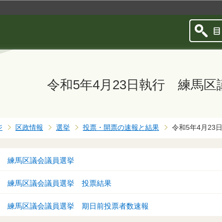
このページの本文へ移動
令和5年4月23日執行 練馬
ジ
区政情報
選挙
投票・開票の速報と結果
令和5年4月2
行 練馬区議会議員選挙
執行 練馬区議会議員選挙 投票結果
執行 練馬区議会議員選挙 期日前投票者数速報