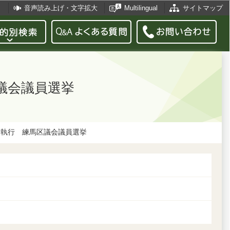
音声読み上げ・文字拡大
Multilingual
サイトマップ
区議会議員選挙
3日執行 練馬区議会議員選挙