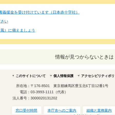
害義援金を受け付けています（日本赤十字社）
ださい
台風）に備えましょう
情報が見つからないときは
このサイトについて
個人情報保護
アクセシビリティポリ
所在地：
〒176-8501 東京都練馬区豊玉北6丁目12番1号
電話：
03-3993-1111（代表）
法人番号：
3000020131202
窓口受付時間
本庁舎へのご案内
組織と業務案内