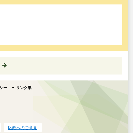
シー
リンク集
区政へのご意見