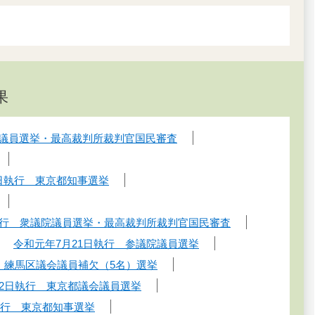
果
院議員選挙・最高裁判所裁判官国民審査
7日執行 東京都知事選挙
日執行 衆議院議員選挙・最高裁判所裁判官国民審査
令和元年7月21日執行 参議院議員選挙
挙・練馬区議会議員補欠（5名）選挙
月2日執行 東京都議会議員選挙
日執行 東京都知事選挙