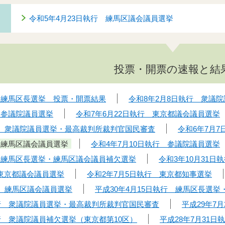
令和5年4月23日執行 練馬区議会議員選挙
投票・開票の速報と結
行 練馬区長選挙 投票・開票結果
令和8年2月8日執行 衆議
 参議院議員選挙
令和7年6月22日執行 東京都議会議員選挙
執行 衆議院議員選挙・最高裁判所裁判官国民審査
令和6年7月
 練馬区議会議員選挙
令和4年7月10日執行 参議院議員選挙
行 練馬区長選挙・練馬区議会議員補欠選挙
令和3年10月31
 東京都議会議員選挙
令和2年7月5日執行 東京都知事選挙
行 練馬区議会議員選挙
平成30年4月15日執行 練馬区長選
日執行 衆議院議員選挙・最高裁判所裁判官国民審査
平成29年7
執行 衆議院議員補欠選挙（東京都第10区）
平成28年7月31