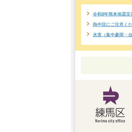
令和8年熊本地震災
熱中症にご注意く
水害（集中豪雨・