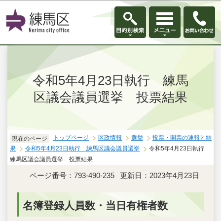
このページの本文へ移動
令和5年4月23日執行 練馬
区議会議員選挙 投票結果
トップページ
区政情報
選挙
投票・開票の速報と結
現在のページ
果
令和5年4月23日執行 練馬区議会議員選挙
令和5年4月23日執行
練馬区議会議員選挙 投票結果
ページ番号：793-490-235
更新日：2023年4月23日
名簿登録人員数・当日有権者数