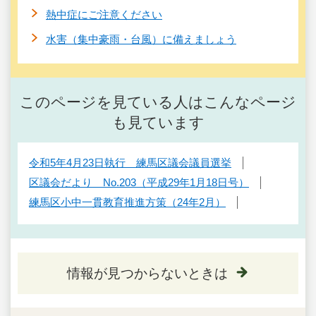
熱中症にご注意ください
水害（集中豪雨・台風）に備えましょう
このページを見ている人はこんなページ
も見ています
令和5年4月23日執行 練馬区議会議員選挙
区議会だより No.203（平成29年1月18日号）
練馬区小中一貫教育推進方策（24年2月）
情報が見つからないときは