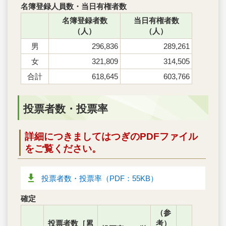
名簿登録人員数・当日有権者数
名簿登録者数
当日有権者数
（人）
（人）
男
296,836
289,261
女
321,809
314,505
合計
618,645
603,766
投票者数・投票率
詳細につきましてはつぎのPDFファイル
をご覧ください。
投票者数・投票率（PDF：55KB）
確定
（参
投票者数［累
考）