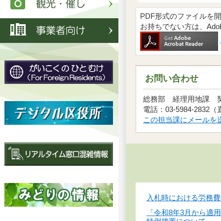
PDF形式のファイルを開くには
お持ちでない方は、Ad
お問い合わせ
総務部 経理用地課
電話：03-5984-2832
この担当課にメールを
入札時における労務費
「令和8年3月から適