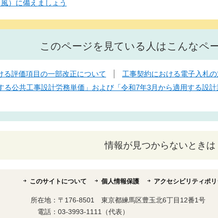
台風）に備えましょう
このページを見ている人はこんなペ
ける評価項目の一部改正について
工事契約における電子入札の
用する公共工事設計労務単価」および「令和7年3月から適用する設
情報が見つからないときは
このサイトについて
個人情報保護
アクセシビリティポリ
所在地：
〒176-8501 東京都練馬区豊玉北6丁目12番1号
電話：
03-3993-1111（代表）