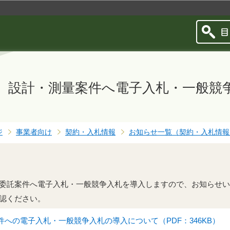
このページの本文へ移動
設計・測量案件へ電子入札・一般競
ジ
事業者向け
契約・入札情報
お知らせ一覧（契約・入札情報
委託案件へ電子入札・一般競争入札を導入しますので、お知らせい
認ください。
への電子入札・一般競争入札の導入について（PDF：346KB）