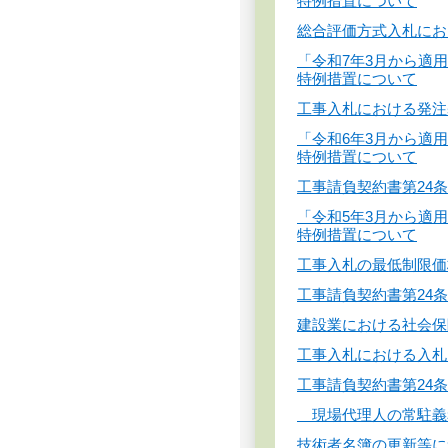
特例措置について
総合評価方式入札にお
「令和7年3月から適
特例措置について
工事入札における発注
「令和6年3月から適
特例措置について
工事請負契約書第24
「令和5年3月から適
特例措置について
工事入札の最低制限価
工事請負契約書第24
建設業における社会保
工事入札における入札
工事請負契約書第24
現場代理人の常駐義
技術者名簿の更新等に