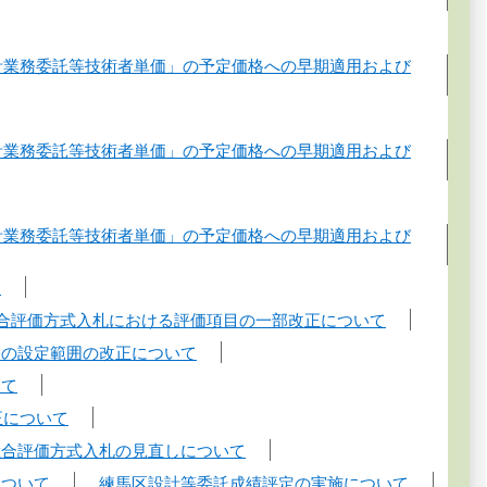
計業務委託等技術者単価」の予定価格への早期適用および
計業務委託等技術者単価」の予定価格への早期適用および
計業務委託等技術者単価」の予定価格への早期適用および
て
合評価方式入札における評価項目の一部改正について
格の設定範囲の改正について
いて
正について
総合評価方式入札の見直しについて
について
練馬区設計等委託成績評定の実施について