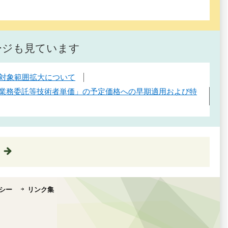
ージも見ています
対象範囲拡大について
計業務委託等技術者単価」の予定価格への早期適用および特
シー
リンク集