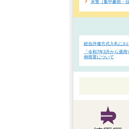
水害（集中豪雨・
総合評価方式入札にお
「令和7年3月から適
例措置について