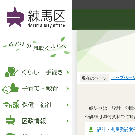
トップペー
現在のページ
練馬区は、設計・測量
※詳細は添付資料でご確
設計・測量委託案件