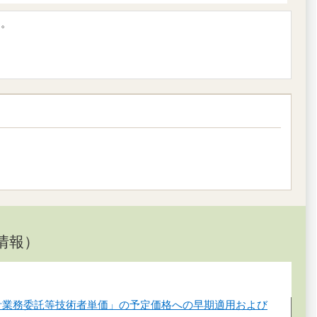
す。
情報）
計業務委託等技術者単価」の予定価格への早期適用および