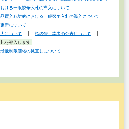
における一般競争入札の導入について
物品買入れ契約における一般競争入札の導入について
の更新について
拡大について
指名停止業者の公表について
入札を導入します
る最低制限価格の見直しについて