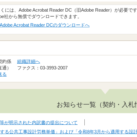
、Adobe Acrobat Reader DC（旧Adobe Reader）が必要で
obe社から無償でダウンロードできます。
Adobe Acrobat Reader DCのダウンロードへ
 契約係
組織詳細へ
（直通） ファクス：03-3993-2007
送る
お知らせ一覧（契約・入札
等が明示された内訳書の提出について
用する公共工事設計労務単価」および「令和8年3月から適用する設