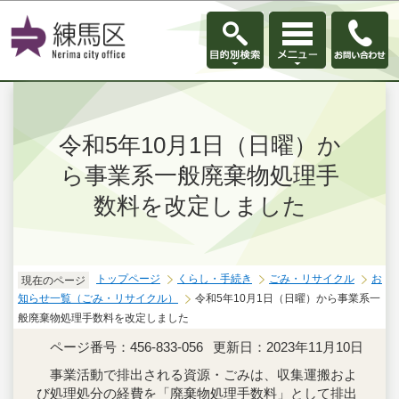
このページの本文へ移動
令和5年10月1日（日曜）か
ら事業系一般廃棄物処理手
数料を改定しました
トップページ
くらし・手続き
ごみ・リサイクル
お
現在のページ
知らせ一覧（ごみ・リサイクル）
令和5年10月1日（日曜）から事業系一
般廃棄物処理手数料を改定しました
ページ番号：456-833-056
更新日：2023年11月10日
事業活動で排出される資源・ごみは、収集運搬およ
び処理処分の経費を「廃棄物処理手数料」として排出