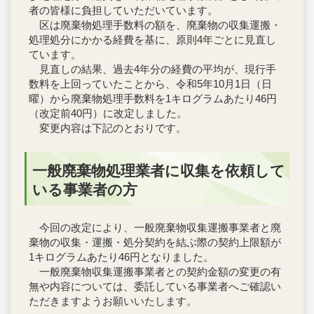
者の皆様に負担していただいています。
区は廃棄物処理手数料の額を、廃棄物の収集運搬・
処理処分にかかる経費を基に、原則4年ごとに見直し
ています。
見直しの結果、過去4年分の経費の平均が、現行手
数料を上回っていたことから、令和5年10月1日（日
曜）から廃棄物処理手数料を1キログラムあたり46円
（改定前40円）に改定しました。
変更内容は下記のとおりです。
一般廃棄物処理業者に収集を依頼して
いる事業者の方
今回の改定により、一般廃棄物収集運搬事業者と廃
棄物の収集・運搬・処分契約を結ぶ際の契約上限額が
1キログラムあたり46円となりました。
一般廃棄物収集運搬事業者との契約金額の変更の有
無や内容については、委託している事業者へご確認い
ただきますようお願いいたします。