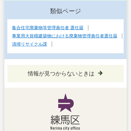
類似ページ
集合住宅廃棄物等管理責任者 選任届
事業用大規模建築物における廃棄物管理責任者選任届
清掃リサイクル課
情報が見つからないときは