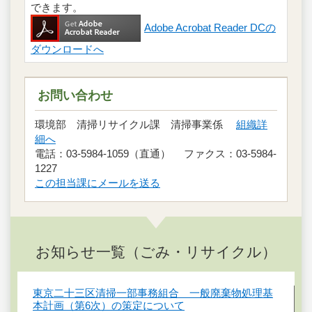
できます。
Adobe Acrobat Reader DCの
ダウンロードへ
お問い合わせ
環境部 清掃リサイクル課 清掃事業係
組織詳
細へ
電話：03-5984-1059（直通） ファクス：03-5984-
1227
この担当課にメールを送る
お知らせ一覧（ごみ・リサイクル）
東京二十三区清掃一部事務組合 一般廃棄物処理基
本計画（第6次）の策定について