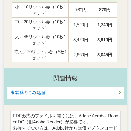
小／10リットル券（10枚1
760円
870円
セット）
中／20リットル券（10枚1
1,520円
1,740円
セット）
大／45リットル券（10枚1
3,420円
3,910円
セット）
特大／70リットル券（5枚1
2,660円
3,045円
セット）
関連情報
事業系のごみ処理
PDF形式のファイルを開くには、Adobe Acrobat Read
er DC（旧Adobe Reader）が必要です。
お持ちでない方は、Adobe社から無償でダウンロード