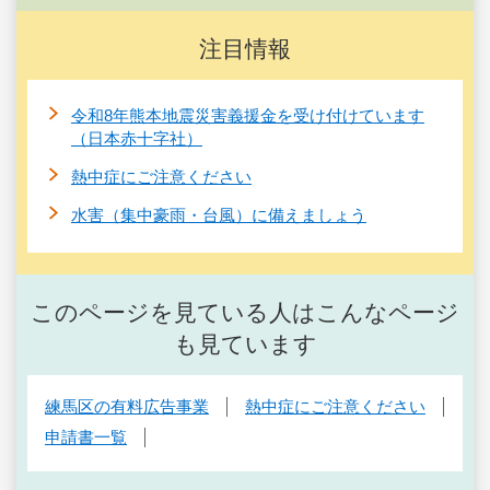
注目情報
令和8年熊本地震災害義援金を受け付けています
（日本赤十字社）
熱中症にご注意ください
水害（集中豪雨・台風）に備えましょう
このページを見ている人はこんなページ
も見ています
練馬区の有料広告事業
熱中症にご注意ください
申請書一覧