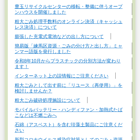
豊玉リサイクルセンターの移転・整備に伴うオープ
ンハウスを開催しました
粗大ごみ処理手数料のオンライン決済（キャッシュ
レス決済）について
膨張した充電式電池などの出し方について
簡易版「練馬区資源・ごみの分け方と出し方」ミャ
ンマー語版を発行しました
令和8年10月からプラスチックの分別方法が変わり
ます！
インターネット上の誤情報にご注意ください
粗大ごみとして出す前に「リユース（再使用）」を
検討しませんか？
粗大ごみ破砕処理施設について
モバイルバッテリー・ハンディファン・加熱式たば
こなどは不燃ごみへ
石綿（アスベスト）を含む珪藻土製品にご注意くだ
さい
新型コロナウイルス感染症対策としてのごみ・資源