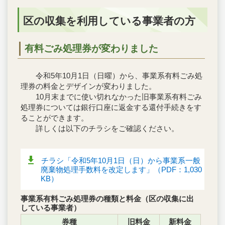
区の収集を利用している事業者の方
有料ごみ処理券が変わりました
令和5年10月1日（日曜）から、事業系有料ごみ処
理券の料金とデザインが変わりました。
10月末までに使い切れなかった旧事業系有料ごみ
処理券については銀行口座に返金する還付手続きをす
ることができます。
詳しくは以下のチラシをご確認ください。
チラシ「令和5年10月1日（日）から事業系一般
廃棄物処理手数料を改定します」（PDF：1,030
KB）
事業系有料ごみ処理券の種類と料金（区の収集に出
している事業者）
券種
旧料金
新料金