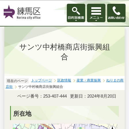
このページの本文へ移動
サンツ中村橋商店街振興組
合
トップページ
区政情報
産業・商業振興
ねりまの商
現在のページ
店街
サンツ中村橋商店街振興組合
ページ番号：253-407-444
更新日：2024年8月20日
所在地