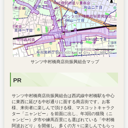
サンツ中村橋商店街振興組合マップ
PR
サンツ中村橋商店街振興組合は西武線中村橋駅を中心
に東西に延びる中杉通りに面する商店街です。お客
様、来街者に楽しんで頂ける様、マスコットキャラク
ター「ニャンピー」を前面に出し、年3回の猫飛（ニ
ャンピー）夕市や練馬百景にも選ばれている「中村橋
阿波おどり」を開催し、多くの方々に楽しんでもらっ