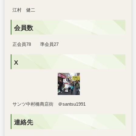
江村 健二
会員数
正会員78 準会員27
X
サンツ中村橋商店街 ＠santsu1991
連絡先