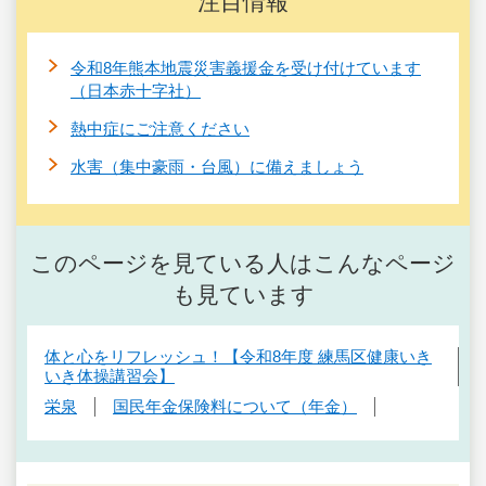
注目情報
令和8年熊本地震災害義援金を受け付けています
（日本赤十字社）
熱中症にご注意ください
水害（集中豪雨・台風）に備えましょう
このページを見ている人はこんなページ
も見ています
体と心をリフレッシュ！【令和8年度 練馬区健康いき
いき体操講習会】
栄泉
国民年金保険料について（年金）