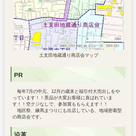
土支田地蔵通り商店会マップ
PR
毎年7月の中元、12月の歳末と福引付大売出しをや
っています！！景品が大変お客様に喜ばれていま
す！！空クジなしで、参加賞ももらえます！！
地区祭、練馬まつりにも出店している、地域密着型
の商店会です。
沿革