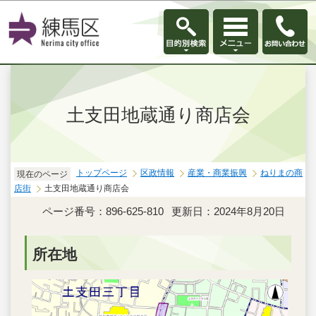
このページの本文へ移動
土支田地蔵通り商店会
トップページ
区政情報
産業・商業振興
ねりまの商
現在のページ
店街
土支田地蔵通り商店会
ページ番号：896-625-810
更新日：2024年8月20日
所在地