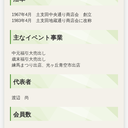
1967年4月 土支田中央通り商店会 創立
1983年4月 土支田地蔵通り商店会に改称
主なイベント事業
中元福引大売出し
歳末福引大売出し
練馬まつり出店、光ヶ丘青空市出店
代表者
渡辺 尚
会員数