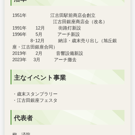
1951年 江古田駅前商店会創立
江古田銀座商店会（改名）
1991年 12月 街路灯新設
1996年 5月 アーチ新設
8･12月 納涼・歳末売り出し（旭丘銀
座・江古田銀座合同）
2019年 2月 音響設備新設
2023年 3月 アーチ撤去
主なイベント事業
・歳末スタンプラリー
・江古田銀座フェスタ
代表者
柳 済龍