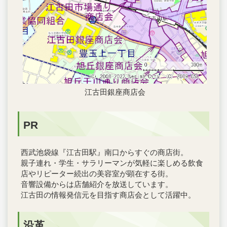
江古田銀座商店会
PR
西武池袋線『江古田駅』南口からすぐの商店街。
親子連れ・学生・サラリーマンが気軽に楽しめる飲食
店やリピーター続出の美容室が顕在する街。
音響設備からは店舗紹介を放送しています。
江古田の情報発信元を目指す商店会として活躍中。
沿革