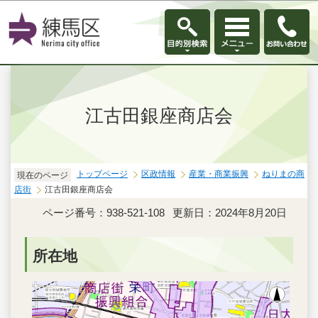
このページの本文へ移動
江古田銀座商店会
トップページ
区政情報
産業・商業振興
ねりまの商
現在のページ
店街
江古田銀座商店会
ページ番号：938-521-108
更新日：2024年8月20日
所在地