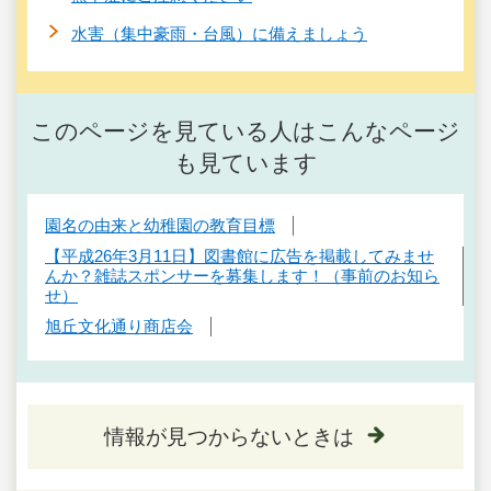
水害（集中豪雨・台風）に備えましょう
このページを見ている人はこんなページ
も見ています
園名の由来と幼稚園の教育目標
【平成26年3月11日】図書館に広告を掲載してみませ
んか？雑誌スポンサーを募集します！（事前のお知ら
せ）
旭丘文化通り商店会
情報が見つからないときは