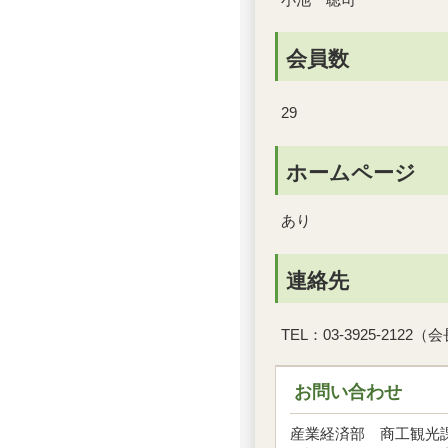
会員数
29
ホームページ
あり
連絡先
TEL：03-3925-2122（
お問い合わせ
産業経済部 商工観