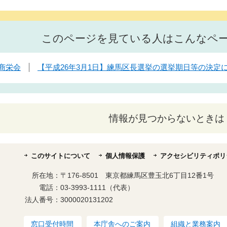
このページを見ている人はこんなペ
商栄会
【平成26年3月1日】練馬区長選挙の選挙期日等の決定
情報が見つからないときは
このサイトについて
個人情報保護
アクセシビリティポリ
所在地：
〒176-8501 東京都練馬区豊玉北6丁目12番1号
電話：
03-3993-1111（代表）
法人番号：
3000020131202
窓口受付時間
本庁舎へのご案内
組織と業務案内