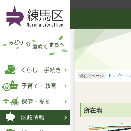
トップペー
現在のページ
所在地