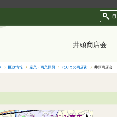
このページの本文へ移動
井頭商店会
ジ
区政情報
産業・商業振興
ねりまの商店街
井頭商店会