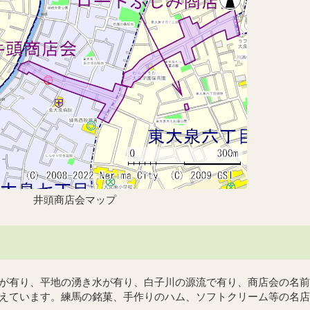
井頭商店会マップ
が有り、平地の湧き水が有り、白子川の源流で有り、商店会の名前
えています。練馬の銘菓、手作りのハム、ソフトクリーム等の名店