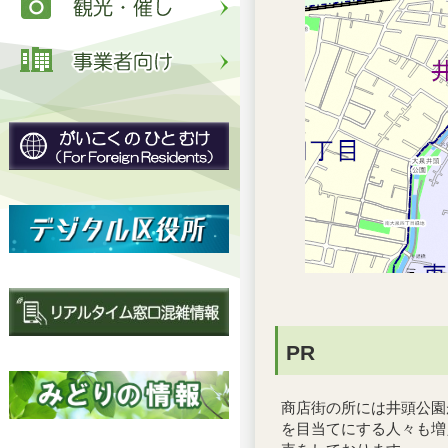
PR
商店街の所には井頭公園
を目当てにする人々も増