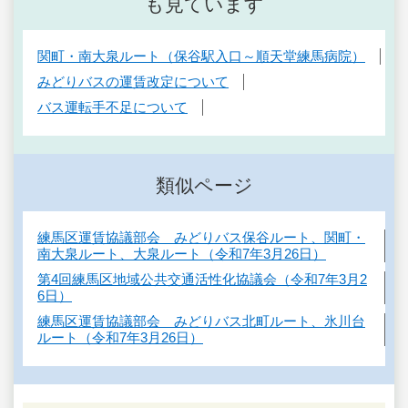
も見ています
関町・南大泉ルート（保谷駅入口～順天堂練馬病院）
みどりバスの運賃改定について
バス運転手不足について
類似ページ
練馬区運賃協議部会 みどりバス保谷ルート、関町・
南大泉ルート、大泉ルート（令和7年3月26日）
第4回練馬区地域公共交通活性化協議会（令和7年3月2
6日）
練馬区運賃協議部会 みどりバス北町ルート、氷川台
ルート（令和7年3月26日）