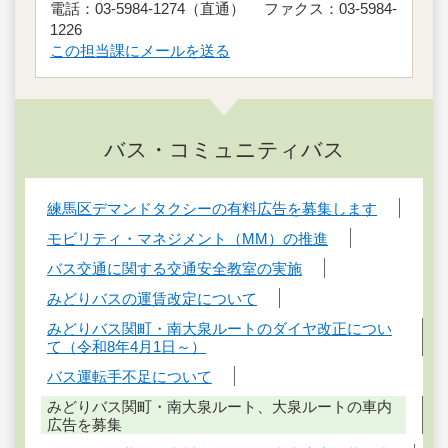
電話：03-5984-1274（直通） ファクス：03-5984-
1226
この担当課にメールを送る
バス・コミュニティバス
練馬区デマンドタクシーの有料広告を募集します
モビリティ・マネジメント（MM）の推進
バス交通に関する交通安全教室の実施
みどりバスの運賃改定について
みどりバス関町・南大泉ルートのダイヤ改正につい
て（令和8年4月1日～）
バス運転手不足について
みどりバス関町・南大泉ルート、大泉ルートの車内
広告を募集