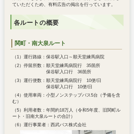
ていただくため、有料広告の掲出を行っています。
各ルートの概要
関町・南大泉ルート
（1）運行路線：保谷駅入口～順天堂練馬病院
（2）停留所数：順天堂練馬病院行 35箇所
保谷駅入口行 36箇所
（3）運行便数：順天堂練馬病院行 10便/日
保谷駅入口行 10便/日
（4）使用車両：小型ノンステップバス5台（予備を含
む）
（5）利用者数：年間約18万人（令和5年度、旧関町ル
ート・旧南大泉ルートの合計）
（6）運行事業者：西武バス株式会社