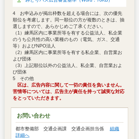
4 お申込みが掲出枠数を超える場合には、次の優先
順位を考慮します。同一順位の方が複数のときは、抽
選しますので、あらかじめご了承ください。
（1）練馬区内に事業所等を有する公益法人、私企業
のうち公共性の高い業種のもの（電気、ガス、交通
等）およびNPO法人
（2）練馬区内に事業所等を有する私企業、自営業お
よび団体
（3）上記順位以外の公益法人、私企業、自営業およ
び団体
5 その他
区は、広告内容に関して一切の責任を負いません。
苦情等については、広告主が責任を持って誠実な対応
をとっていただきます。
お問い合わせ
都市整備部 交通企画課 交通企画担当係
組織
詳細へ