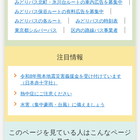
みどりバス北町・氷川台ルートの車内広告を募集中
みどりバス保谷ルートの有料広告を募集中
みどりバスの各ルート
みどりバスの時刻表
東京都シルバーパス
区内の路線バス事業者
注目情報
令和8年熊本地震災害義援金を受け付けています
（日本赤十字社）
熱中症にご注意ください
水害（集中豪雨・台風）に備えましょう
このページを見ている人はこんなページ