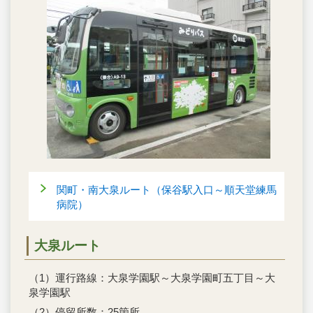
関町・南大泉ルート（保谷駅入口～順天堂練馬
病院）
大泉ルート
（1）運行路線：大泉学園駅～大泉学園町五丁目～大
泉学園駅
（2）停留所数：25箇所