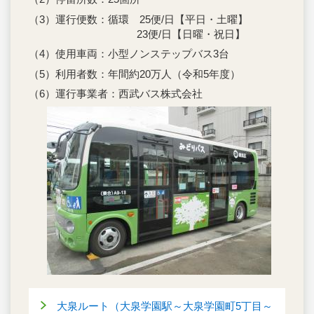
（3）運行便数：循環 25便/日【平日・土曜】
23便/日【日曜・祝日】
（4）使用車両：小型ノンステップバス3台
（5）利用者数：年間約20万人（令和5年度）
（6）運行事業者：西武バス株式会社
大泉ルート（大泉学園駅～大泉学園町5丁目～