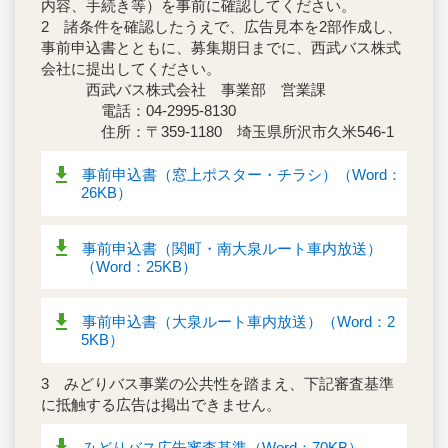
内容、手続き等）を事前に確認してください。
2 諸条件を確認したうえで、広告見本を2部作成し、
事前申込書とともに、募集期日までに、西武バス株式
会社に提出してください。
西武バス株式会社 事業部 営業課
電話：04-2995-8130
住所：〒359-1180 埼玉県所沢市久米546-1
事前申込書（窓上ポスター・チラシ）（Word：
26KB）
事前申込書（関町・南大泉ルート車内放送）
（Word：25KB）
事前申込書（大泉ルート車内放送）（Word：2
5KB）
3 みどりバス事業の公共性を踏まえ、下記審査基準
に抵触する広告は掲出できません。
みどりバス広告審査基準（Word：70KB）