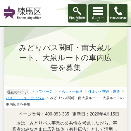
このページの本文へ移動
みどりバス関町・南大泉ル
ート、大泉ルートの車内広
告を募集
トップページ
くらし・手続き
住まい・交通・道路
現在のページ
バス・コミュニティバス
みどりバス関町・南大泉ルート、大泉ルートの
車内広告を募集
ページ番号：406-893-335
更新日：2026年4月15日
区は、みどりバス事業の公共性を考慮しながら、事
業者のみなさまに広告媒体（有料広告）として活用し