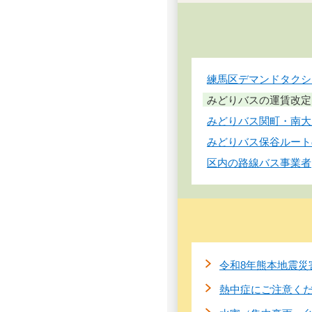
練馬区デマンドタクシ
みどりバスの運賃改定
みどりバス関町・南大
みどりバス保谷ルート
区内の路線バス事業者
令和8年熊本地震災
熱中症にご注意く