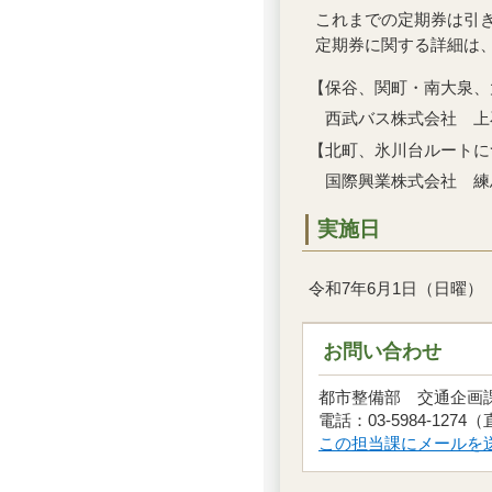
これまでの定期券は引
定期券に関する詳細は
【保谷、関町・南大泉、
西武バス株式会社 上石神井
【北町、氷川台ルートに
国際興業株式会社 練馬営業
実施日
令和7年6月1日（日曜）
お問い合わせ
都市整備部 交通企
電話：03-5984-1274
この担当課にメールを