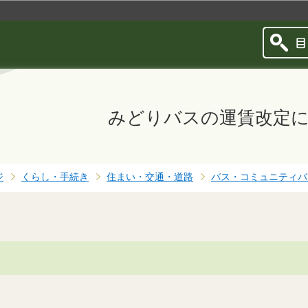
このページの本文へ移動
みどりバスの運賃改定
ジ
くらし・手続き
住まい・交通・道路
バス・コミュニティバ