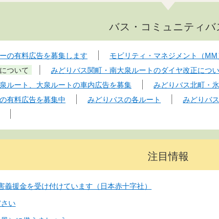
バス・コミュニティバ
ーの有料広告を募集します
モビリティ・マネジメント（MM
について
みどりバス関町・南大泉ルートのダイヤ改正につい
泉ルート、大泉ルートの車内広告を募集
みどりバス北町・
の有料広告を募集中
みどりバスの各ルート
みどりバ
注目情報
害義援金を受け付けています（日本赤十字社）
ださい