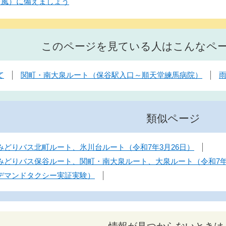
台風）に備えましょう
このページを見ている人はこんなペ
て
関町・南大泉ルート（保谷駅入口～順天堂練馬病院）
類似ページ
どりバス北町ルート、氷川台ルート（令和7年3月26日）
みどりバス保谷ルート、関町・南大泉ルート、大泉ルート（令和7年3
デマンドタクシー実証実験）