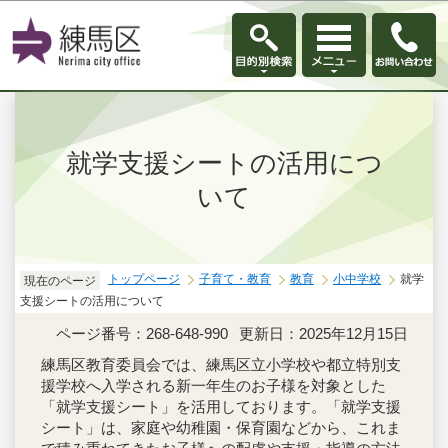
このページの本文へ移動
就学支援シートの活用につ
いて
トップページ
子育て・教育
教育
小中学校
就学
現在のページ
支援シートの活用について
ページ番号：268-648-990
更新日：2025年12月15日
練馬区教育委員会では、練馬区立小学校や都立特別支
援学校へ入学される新一年生のお子様を対象とした
「就学支援シート」を活用しております。「就学支援
シート」は、家庭や幼稚園・保育園などから、これま