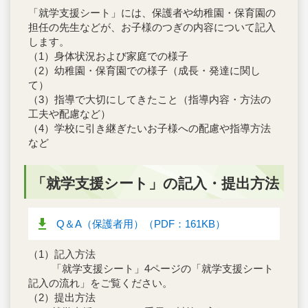
「就学支援シート」には、保護者や幼稚園・保育園の
担任の先生などが、お子様のつぎの内容について記入
します。
（1）身体状況および家庭での様子
（2）幼稚園・保育園での様子（成長・発達に関し
て）
（3）指導で大切にしてきたこと（指導内容・方法の
工夫や配慮など）
（4）学校に引き継ぎたいお子様への配慮や指導方法
など
「就学支援シート」の記入・提出方法
Q＆A（保護者用）（PDF：161KB）
（1）記入方法
「就学支援シート」4ページの「就学支援シート
記入の流れ」をご覧ください。
（2）提出方法