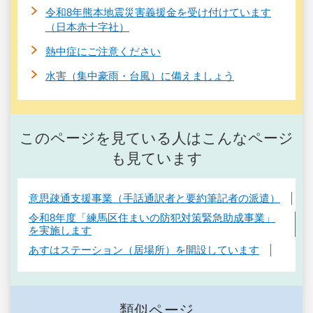
令和8年熊本地震災害義援金を受け付けています
（日本赤十字社）
熱中症にご注意ください
水害（集中豪雨・台風）に備えましょう
このページを見ている人はこんなページ
も見ています
意思疎通支援事業（手話通訳者と要約筆記者の派遣）
令和8年度「練馬区住まいの防犯対策緊急助成事業」
を実施します
あすはステーション（居場所）を開設しています
類似ページ