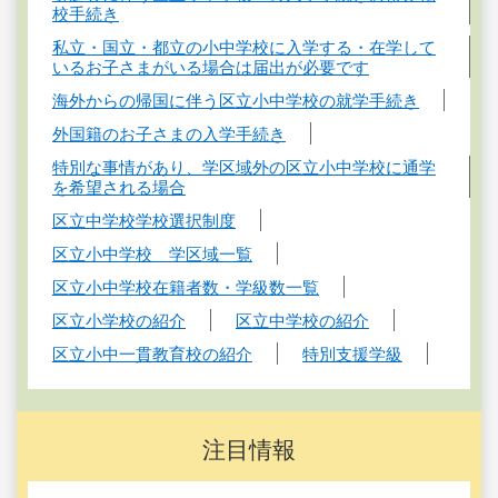
校手続き
私立・国立・都立の小中学校に入学する・在学して
いるお子さまがいる場合は届出が必要です
海外からの帰国に伴う区立小中学校の就学手続き
外国籍のお子さまの入学手続き
特別な事情があり、学区域外の区立小中学校に通学
を希望される場合
区立中学校学校選択制度
区立小中学校 学区域一覧
区立小中学校在籍者数・学級数一覧
区立小学校の紹介
区立中学校の紹介
区立小中一貫教育校の紹介
特別支援学級
注目情報