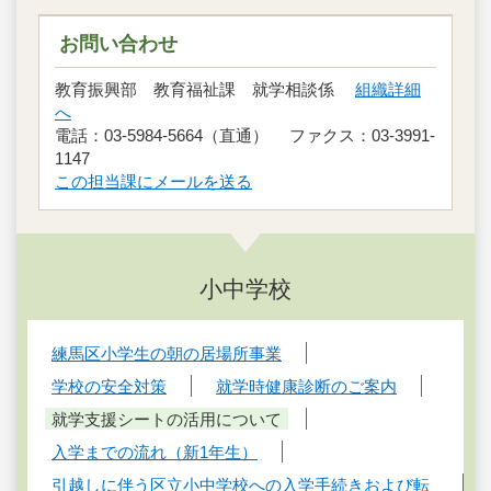
お問い合わせ
教育振興部 教育福祉課 就学相談係
組織詳細
へ
電話：03-5984-5664（直通） ファクス：03-3991-
1147
この担当課にメールを送る
小中学校
練馬区小学生の朝の居場所事業
学校の安全対策
就学時健康診断のご案内
就学支援シートの活用について
入学までの流れ（新1年生）
引越しに伴う区立小中学校への入学手続きおよび転