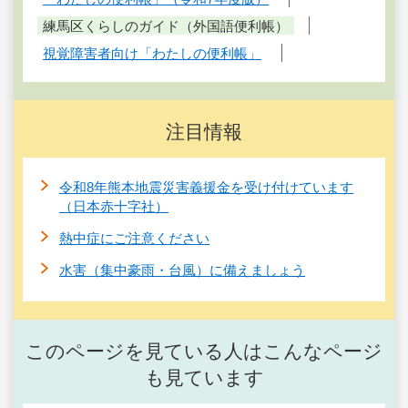
練馬区くらしのガイド（外国語便利帳）
視覚障害者向け「わたしの便利帳」
注目情報
令和8年熊本地震災害義援金を受け付けています
（日本赤十字社）
熱中症にご注意ください
水害（集中豪雨・台風）に備えましょう
このページを見ている人はこんなページ
も見ています