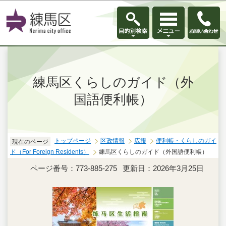
このページの本文へ移動
練馬区くらしのガイド（外
国語便利帳）
トップページ
区政情報
広報
便利帳・くらしのガイ
現在のページ
ド（For Foreign Residents）
練馬区くらしのガイド（外国語便利帳）
ページ番号：773-885-275
更新日：2026年3月25日