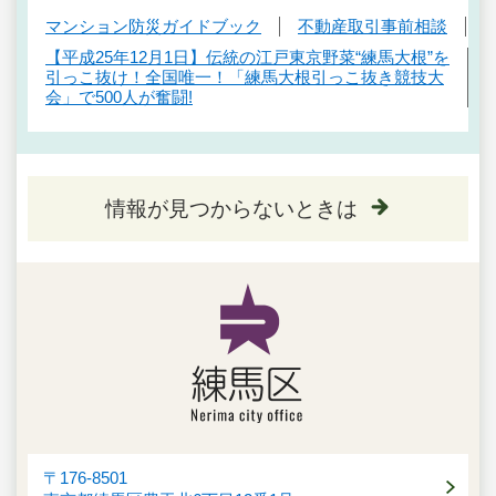
マンション防災ガイドブック
不動産取引事前相談
【平成25年12月1日】伝統の江戸東京野菜“練馬大根”を
引っこ抜け！全国唯一！「練馬大根引っこ抜き競技大
会」で500人が奮闘!
情報が見つからないときは
〒176-8501