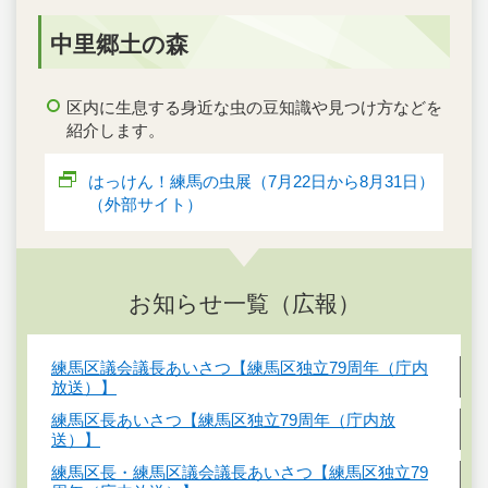
中里郷土の森
区内に生息する身近な虫の豆知識や見つけ方などを
紹介します。
はっけん！練馬の虫展（7月22日から8月31日）
（外部サイト）
お知らせ一覧（広報）
練馬区議会議長あいさつ【練馬区独立79周年（庁内
放送）】
練馬区長あいさつ【練馬区独立79周年（庁内放
送）】
練馬区長・練馬区議会議長あいさつ【練馬区独立79