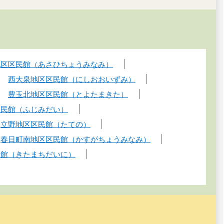
し
地区区民館（あさひちょうみなみ）
西大泉地区区民館（にしおおいずみ）
豊玉北地区区民館（とよたまきた）
区民館（ふじみだい）
立野地区区民館（たての）
春日町南地区区民館（かすがちょうみなみ）
民館（きたまちだいに）