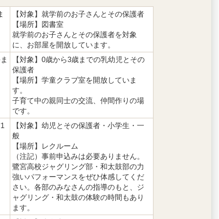
ま
【対象】就学前のお子さんとその保護者
【場所】図書室
就学前のお子さんとその保護者を対象
に、お部屋を開放しています。
午ま
【対象】0歳から3歳までの乳幼児とその
保護者
【場所】学童クラブ室を開放していま
す。
子育て中の親同士の交流、仲間作りの場
です。
1
【対象】幼児とその保護者・小学生・一
般
【場所】レクルーム
（注記）事前申込みは必要ありません。
鷺宮高校ジャグリング部・和太鼓部の力
強いパフォーマンスをぜひ体感してくだ
さい。各部のみなさんの指導のもと、ジ
ャグリング・和太鼓の体験の時間もあり
ます。