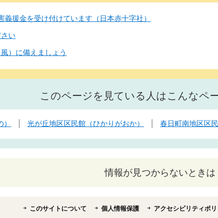
害義援金を受け付けています（日本赤十字社）
ださい
台風）に備えましょう
このページを見ている人はこんなペ
の）
光が丘地区区民館（ひかりがおか）
春日町南地区区
情報が見つからないときは
このサイトについて
個人情報保護
アクセシビリティポリ