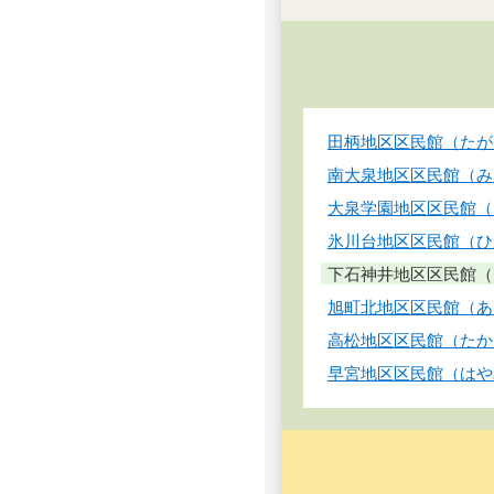
田柄地区区民館（たが
南大泉地区区民館（み
大泉学園地区区民館（
氷川台地区区民館（ひ
下石神井地区区民館（
旭町北地区区民館（あ
高松地区区民館（たか
早宮地区区民館（はや