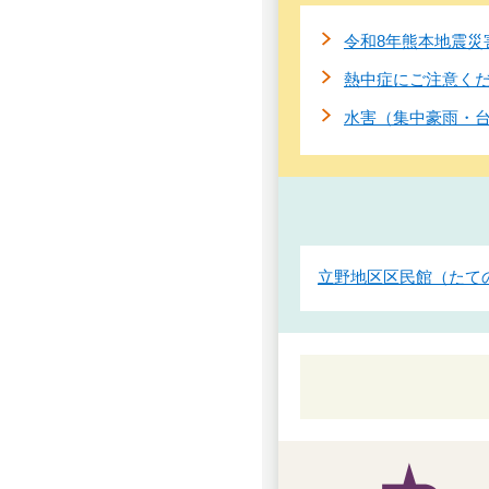
令和8年熊本地震災
熱中症にご注意く
水害（集中豪雨・
立野地区区民館（たて