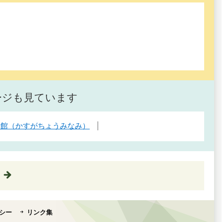
ージも見ています
民館（かすがちょうみなみ）
シー
リンク集