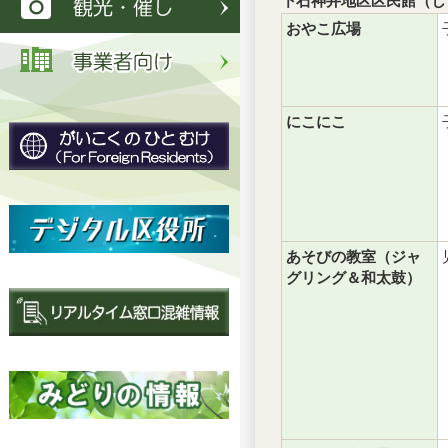
下石神井地区区民館（し
おやこ広場
にこにこ
あそびの教室（ジャ
グリング＆和太鼓）