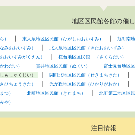
地区区民館各館の催
ら）
東大泉地区区民館（ひがしおおいずみ）
旭町南
なみおおいずみ）
北大泉地区区民館（きたおおいずみ）
おおいずみがくえん）
桜台地区区民館 （さくらだい）
かわだい）
貫井地区区民館（ぬくい）
富士見台地区
しもしゃくじい）
関町北地区区民館（せきまちきた）
さひちょうきた）
光が丘地区区民館（ひかりがおか）
まつ）
北町地区区民館（きたまち）
北町第二地区区
みや）
注目情報