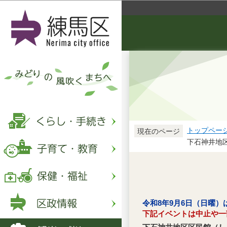
トップペー
現在のページ
下石神井地
令和8年9月6日（日曜
下記イベントは中止や一