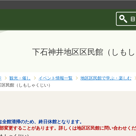
このページの本文へ移動
下石神井地区区民館（しも
ジ
観光・催し
イベント情報一覧
地区区民館で学ぶ・楽しむ
区区民館（しもしゃくじい）
）は全館清掃のため、終日休館となります。
部変更することがあります。詳しくは地区区民館に問い合わせくだ