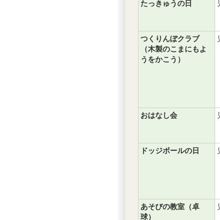
たっきゅうの日
つくりんぼクラブ
（木製のこまにもよ
うをかこう）
おはなし会
ドッジボールの日
あそびの教室（卓
球）