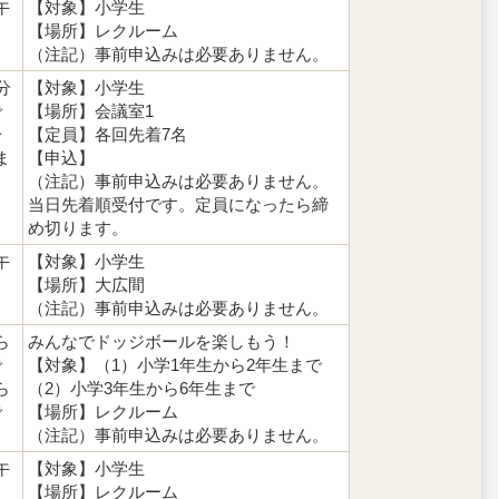
午
【対象】小学生
【場所】レクルーム
（注記）事前申込みは必要ありません。
分
【対象】小学生
で
【場所】会議室1
分
【定員】各回先着7名
ま
【申込】
（注記）事前申込みは必要ありません。
当日先着順受付です。定員になったら締
め切ります。
午
【対象】小学生
【場所】大広間
（注記）事前申込みは必要ありません。
ら
みんなでドッジボールを楽しもう！
で
【対象】（1）小学1年生から2年生まで
ら
（2）小学3年生から6年生まで
で
【場所】レクルーム
（注記）事前申込みは必要ありません。
午
【対象】小学生
【場所】レクルーム