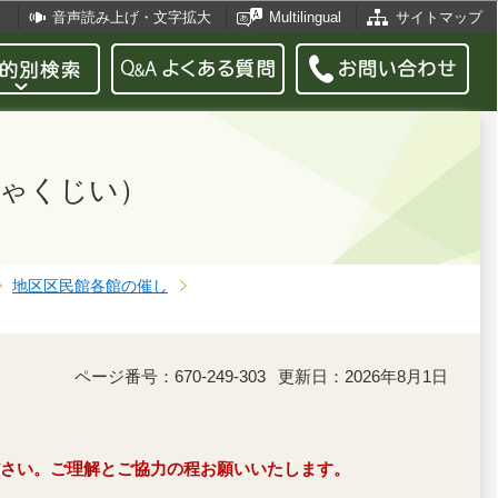
音声読み上げ・文字拡大
Multilingual
サイトマップ
しゃくじい）
地区区民館各館の催し
ページ番号：670-249-303
更新日：2026年8月1日
さい。ご理解とご協力の程お願いいたします。