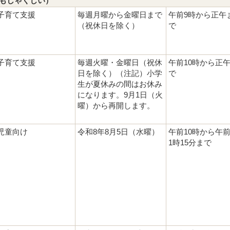
もしゃくじい）
子育て支援
毎週月曜から金曜日まで
午前9時から正午
（祝休日を除く）
で
子育て支援
毎週火曜・金曜日（祝休
午前10時から正
日を除く）（注記）小学
で
生が夏休みの間はお休み
になります。9月1日（火
曜）から再開します。
児童向け
令和8年8月5日（水曜）
午前10時から午前
1時15分まで