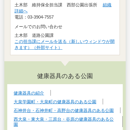
土木部 維持保全担当課 西部公園出張所
組織
詳細へ
電話：03-3904-7557
メールでのお問い合わせ
土木部 道路公園課
この担当課にメールを送る（新しいウィンドウが開
きます）（外部サイト）
健康器具のある公園
健康器具の紹介
大泉学園町・大泉町の健康器具のある公園
石神井台・石神井町・高野台の健康器具のある公園
西大泉・東大泉・三原台・谷原の健康器具のある公
園