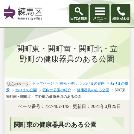
このページの本文へ移動
関町東・関町南・関町北・立
野町の健康器具のある公園
トップページ
観光・催し
ねりまの案内
ねりまの風
現在のページ
景
ねりまの公園
区内の公園の紹介
健康器具のある公園
関町東・
関町南・関町北・立野町の健康器具のある公園
ページ番号：727-407-142
更新日：2021年3月29日
関町東の健康器具のある公園