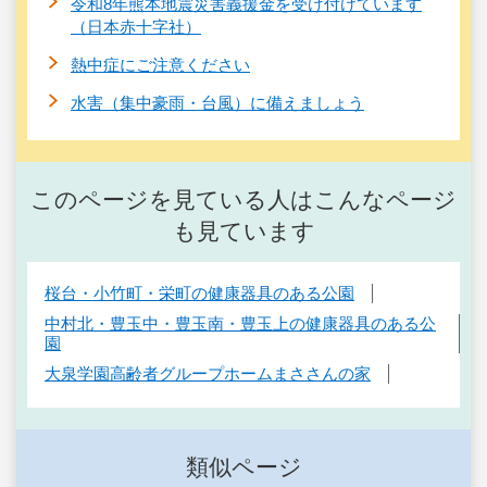
令和8年熊本地震災害義援金を受け付けています
（日本赤十字社）
熱中症にご注意ください
水害（集中豪雨・台風）に備えましょう
このページを見ている人はこんなページ
も見ています
桜台・小竹町・栄町の健康器具のある公園
中村北・豊玉中・豊玉南・豊玉上の健康器具のある公
園
大泉学園高齢者グループホームまささんの家
類似ページ