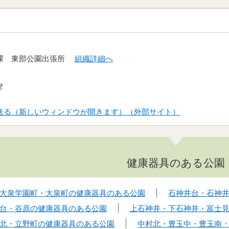
当課 東部公園出張所
組織詳細へ
せ
送る（新しいウィンドウが開きます）（外部サイト）
健康器具のある公園
大泉学園町・大泉町の健康器具のある公園
石神井台・石神
台・谷原の健康器具のある公園
上石神井・下石神井・富士
北・立野町の健康器具のある公園
中村北・豊玉中・豊玉南