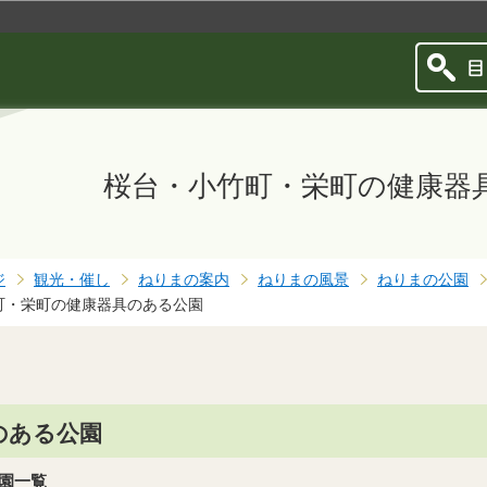
このページの本文へ移動
桜台・小竹町・栄町の健康器
ジ
観光・催し
ねりまの案内
ねりまの風景
ねりまの公園
町・栄町の健康器具のある公園
のある公園
園一覧