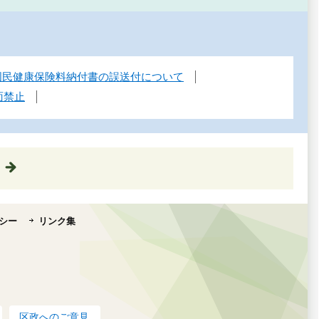
】国民健康保険料納付書の誤送付について
面禁止
シー
リンク集
区政へのご意見