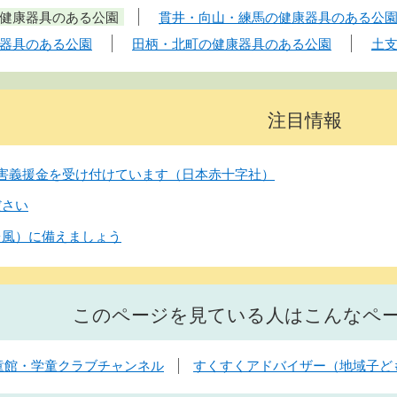
健康器具のある公園
貫井・向山・練馬の健康器具のある公
器具のある公園
田柄・北町の健康器具のある公園
土
注目情報
害義援金を受け付けています（日本赤十字社）
ださい
台風）に備えましょう
このページを見ている人はこんなペ
立児童館・学童クラブチャンネル
すくすくアドバイザー（地域子ど