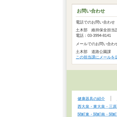
お問い合わせ
電話でのお問い合わせ
土木部 維持保全担
電話：03-3994-8141
メールでのお問い合わ
土木部 道路公園課
この担当課にメールを
健康器具の紹介
西大泉・東大泉・三原
関町東・関町南・関町