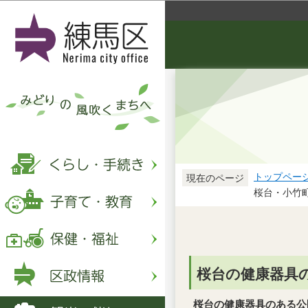
トップペー
現在のページ
桜台・小竹
桜台の健康器具
桜台の健康器具のある公