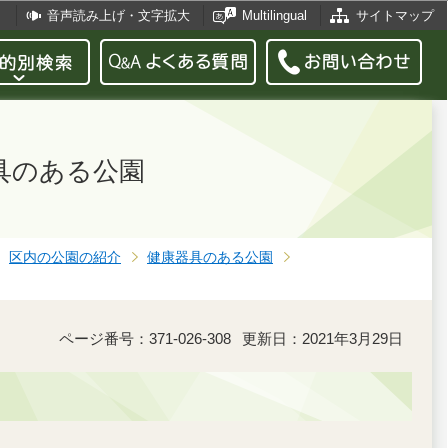
音声読み上げ・文字拡大
Multilingual
サイトマップ
具のある公園
区内の公園の紹介
健康器具のある公園
ページ番号：371-026-308
更新日：2021年3月29日