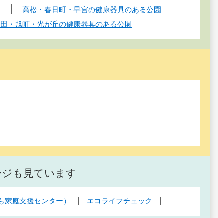
園
高松・春日町・早宮の健康器具のある公園
支田・旭町・光が丘の健康器具のある公園
ージも見ています
も家庭支援センター）
エコライフチェック