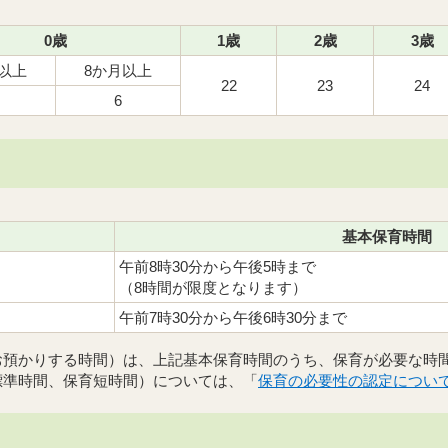
0歳
1歳
2歳
3歳
日以上
8か月以上
22
23
24
6
基本保育時間
午前8時30分から午後5時まで
（8時間が限度となります）
午前7時30分から午後6時30分まで
お預かりする時間）は、上記基本保育時間のうち、保育が必要な時
標準時間、保育短時間）については、「
保育の必要性の認定につい