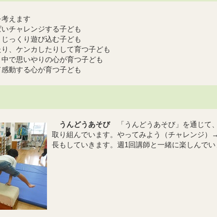
を考えます
ぱいチャレンジする子ども
、じっくり遊び込む子ども
たり、ケンカしたりして育つ子ども
う中で思いやりの心が育つ子ども
て感動する心が育つ子ども
うんどうあそび
「うんどうあそび」を通じて
取り組んでいます。やってみよう（チャレンジ）
長もしていきます。週1回講師と一緒に楽しんでい