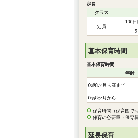
定員
クラス
100
定員
5
基本保育時間
基本保育時間
年齢
0歳8か月未満まで
0歳8か月から
保育時間（保育園で
保育の必要量（保育
延長保育