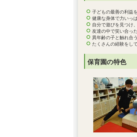
子どもの最善の利益
健康な身体で力いっ
自分で遊びを見つけ
友達の中で笑い合っ
異年齢の子と触れ合
たくさんの経験をし
保育園の特色