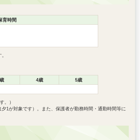
保育時間
す。
3歳
4歳
5歳
ます。）
は夕1が対象です）。また、保護者が勤務時間・通勤時間等に