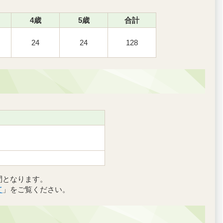
4歳
5歳
合計
24
24
128
間となります。
て
」をご覧ください。