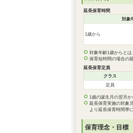
延長保育時間
対象
1歳から
対象年齢1歳からとは
保育短時間の場合の
延長保育定員
クラス
定員
1歳の誕生月の翌月か
延長保育実施の対象
より延長保育時間帯
保育理念・目標