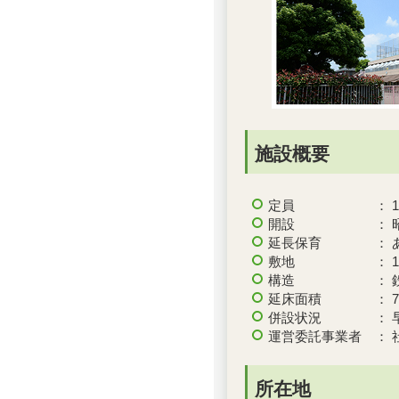
施設概要
定員 ： 12
開設 ： 昭和
延長保育 ： 
敷地 ： 177
構造 ： 鉄筋
延床面積 ： 74
併設状況 ： 早
運営委託事業者 ： 
所在地