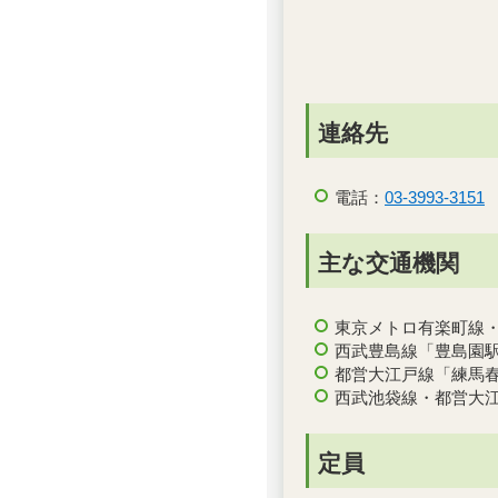
連絡先
電話：
03-3993-3151
主な交通機関
東京メトロ有楽町線・
西武豊島線「豊島園駅
都営大江戸線「練馬春
西武池袋線・都営大江
定員