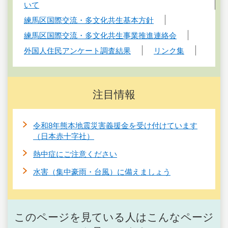
いて
練馬区国際交流・多文化共生基本方針
練馬区国際交流・多文化共生事業推進連絡会
外国人住民アンケート調査結果
リンク集
注目情報
令和8年熊本地震災害義援金を受け付けています
（日本赤十字社）
熱中症にご注意ください
水害（集中豪雨・台風）に備えましょう
このページを見ている人はこんなページ