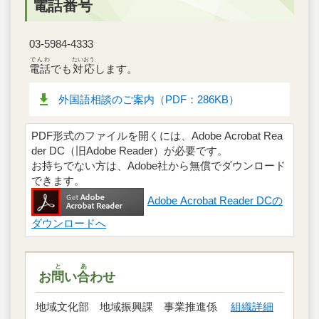
電話番号
03-5984-4333
でんわ
たいおう
電話
でも
対応
します。
外国語相談のご案内（PDF：286KB）
PDF形式のファイルを開くには、Adobe Acrobat Rea
der DC（旧Adobe Reader）が必要です。
お持ちでない方は、Adobe社から無償でダウンロード
できます。
Adobe Acrobat Reader DCの
ダウンロードへ
と
あ
お
問
い
合
わせ
地域文化部 地域振興課 事業推進係
組織詳細