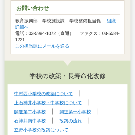
お問い合わせ
教育振興部 学校施設課 学校整備担当係
組織
詳細へ
電話：03-5984-1072（直通） ファクス：03-5984-
1221
この担当課にメールを送る
学校の改築・長寿命化改修
中村西小学校の改築について
上石神井小学校・中学校について
開進第二小学校
開進第一小学校
石神井南中学校
改築の流れ
立野小学校の改築について