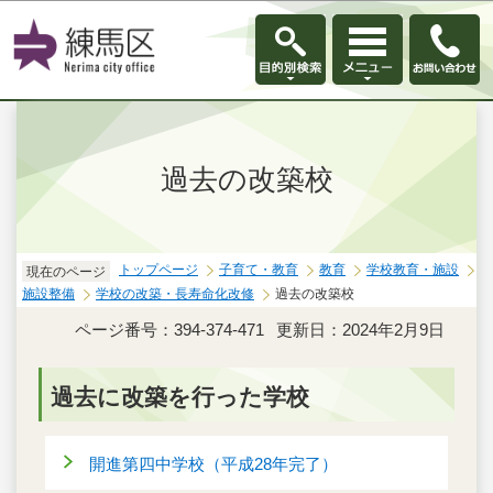
このページの本文へ移動
過去の改築校
トップページ
子育て・教育
教育
学校教育・施設
現在のページ
施設整備
学校の改築・長寿命化改修
過去の改築校
ページ番号：394-374-471
更新日：2024年2月9日
過去に改築を行った学校
開進第四中学校（平成28年完了）