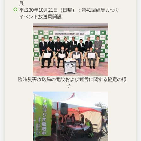
展
平成30年10月21日（日曜）：第41回練馬まつり
イベント放送局開設
臨時災害放送局の開設および運営に関する協定の様
子