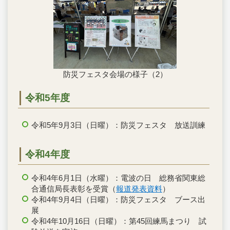
防災フェスタ会場の様子（2）
令和5年度
令和5年9月3日（日曜）：防災フェスタ 放送訓練
令和4年度
令和4年6月1日（水曜）：電波の日 総務省関東総
合通信局長表彰を受賞（
報道発表資料
）
令和4年9月4日（日曜）：防災フェスタ ブース出
展
令和4年10月16日（日曜）：第45回練馬まつり 試