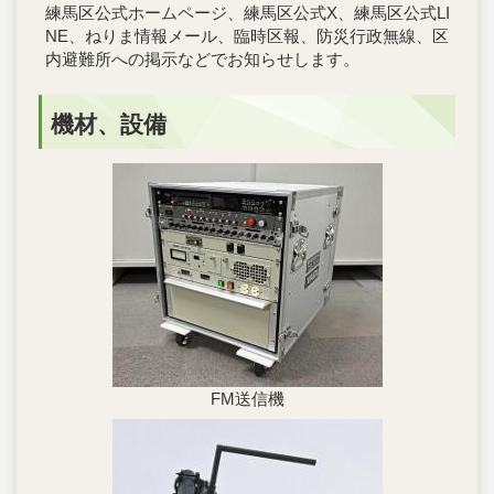
練馬区公式ホームページ、練馬区公式X、練馬区公式LI
NE、ねりま情報メール、臨時区報、防災行政無線、区
内避難所への掲示などでお知らせします。
機材、設備
FM送信機