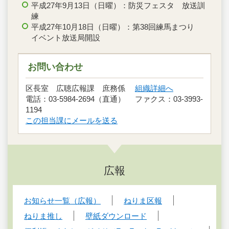
平成27年9月13日（日曜）：防災フェスタ 放送訓
練
平成27年10月18日（日曜）：第38回練馬まつり
イベント放送局開設
お問い合わせ
区長室 広聴広報課 庶務係
組織詳細へ
電話：03-5984-2694（直通） ファクス：03-3993-
1194
この担当課にメールを送る
広報
お知らせ一覧（広報）
ねりま区報
ねりま推し
壁紙ダウンロード