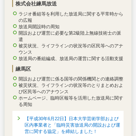
株式会社練馬放送
ラジオ番組等を利用した放送局に関する平常時から
の広報
放送局開設時の周知
開設および運営に必要な第2級陸上無線技術士の派
遣
被災状況、ライフラインの状況等の区民等へのアナ
ウンス
放送局の番組編成、放送局の運営に関する活動支援
練馬区
開設および運営に係る国等の関係機関との連絡調整
被災状況、ライフラインの状況等のとりまとめおよ
び区民等へのアナウンス
ホームページ、臨時区報等を活用した放送局に関す
る周知
【平成30年6月22日】日本大学芸術学部および
区内事業者と「臨時災害放送局の開設および運
営に関する協定」を締結しました！