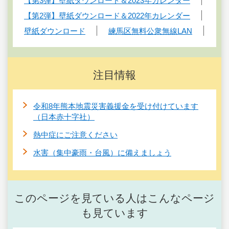
【第3弾】壁紙ダウンロード＆2023年カレンダー
【第2弾】壁紙ダウンロード＆2022年カレンダー
壁紙ダウンロード
練馬区無料公衆無線LAN
注目情報
令和8年熊本地震災害義援金を受け付けています
（日本赤十字社）
熱中症にご注意ください
水害（集中豪雨・台風）に備えましょう
このページを見ている人はこんなページ
も見ています