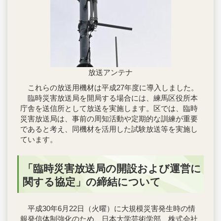
放送アンテナ
これらの放送用機材は平成27年度に導入しました。
臨時災害放送局を開局する場合には、練馬区役所本
庁舎を送信所として放送を実施します。区では、臨時
災害放送局は、事前の周知活動や定期的な訓練が重要
であると考え、同機材を活用した試験放送等を実施し
ています。
「臨時災害放送局の開設および運営に
関する協定」の締結について
平成30年6月22日（火曜）に大規模災害発生時の情
報発信体制強化のため、日本大学芸術学部、株式会社