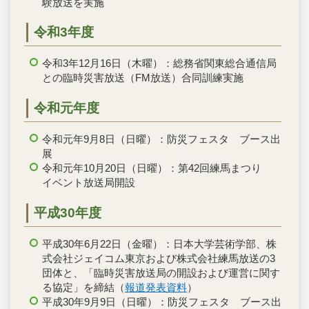
験放送を実施
令和3年度
令和3年12月16日（木曜）：総務省関東総合通信局
との臨時災害放送（FM放送）合同訓練実施
令和元年度
令和元年9月8日（日曜）：防災フェスタ ブース出
展
令和元年10月20日（日曜）：第42回練馬まつり
イベント放送局開設
平成30年度
平成30年6月22日（金曜）：日本大学芸術学部、株
式会社ジェイコム東京および株式会社練馬放送の3
団体と、「臨時災害放送局の開設および運営に関す
る協定」を締結（
報道発表資料
）
平成30年9月9日（日曜）：防災フェスタ ブース出