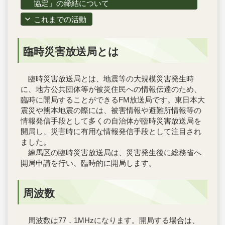
協定」の締結について
これまでの活動
臨時災害放送局とは
臨時災害放送局とは、地震等の大規模災害発生時
に、地方公共団体等が被災住民への情報伝達のため、
臨時に開局することができるFM放送局です。東日本大
震災や熊本地震の際には、被害情報や避難所情報等の
情報発信手段として多くの自治体が臨時災害放送局を
開局し、災害時に有用な情報発信手段として注目され
ました。
練馬区の臨時災害放送局は、災害発生後に総務省へ
開局申請を行い、臨時的に開局します。
周波数
周波数は77．1MHzになります。開局する場合は、