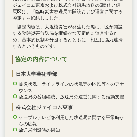
ジェイコム東京および株式会社練馬放送の3団体と練
馬区は、「臨時災害放送局の開設および運営に関する
協定」を締結しました。
協定内容は、大規模災害が発生した際に、区が開設
する臨時災害放送局を継続かつ安定的に運営するた
め、基本的役割を分担するとともに、相互に協力連携
するというものです。
協定の内容について
日本大学芸術学部
被災状況、ライフラインの状況等の区民等へのアナ
ウンス
放送局の番組編成、放送局の運営に関する活動支援
株式会社ジェイコム東京
ケーブルテレビを利用した放送局に関する平常時か
らの広報
放送局開設時の周知