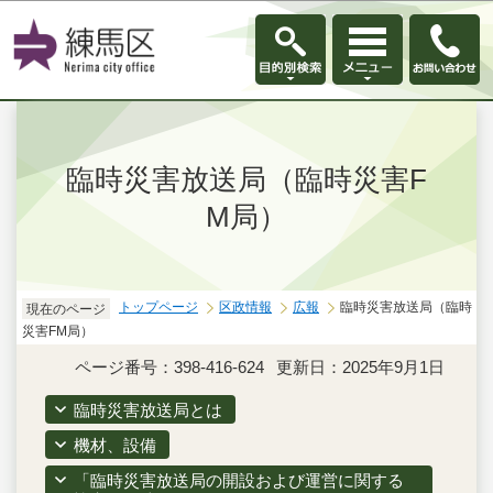
このページの本文へ移動
臨時災害放送局（臨時災害F
M局）
トップページ
区政情報
広報
臨時災害放送局（臨時
現在のページ
災害FM局）
ページ番号：398-416-624
更新日：2025年9月1日
臨時災害放送局とは
機材、設備
「臨時災害放送局の開設および運営に関する