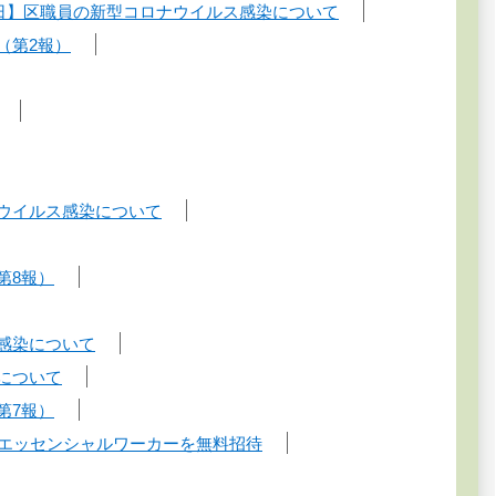
31日】区職員の新型コロナウイルス感染について
（第2報）
ナウイルス感染について
第8報）
ス感染について
について
第7報）
す！エッセンシャルワーカーを無料招待