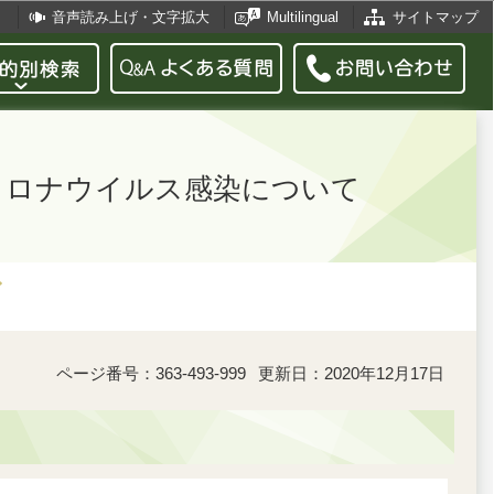
音声読み上げ・文字拡大
Multilingual
サイトマップ
型コロナウイルス感染について
ページ番号：363-493-999
更新日：2020年12月17日