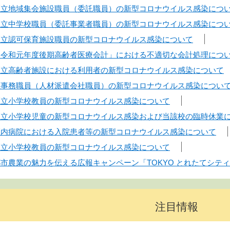
】区立地域集会施設職員（委託職員）の新型コロナウイルス感染につ
】区立中学校職員（委託事業者職員）の新型コロナウイルス感染につ
】区立認可保育施設職員の新型コロナウイルス感染について
】「令和元年度後期高齢者医療会計」における不適切な会計処理につ
】区立高齢者施設における利用者の新型コロナウイルス感染について
】区事務職員（人材派遣会社職員）の新型コロナウイルス感染につい
】区立小学校教員の新型コロナウイルス感染について
】区立小学校児童の新型コロナウイルス感染および当該校の臨時休業
】区内病院における入院患者等の新型コロナウイルス感染について
】区立小学校教員の新型コロナウイルス感染について
】都市農業の魅力を伝える広報キャンペーン「TOKYO とれたてシテ
注目情報