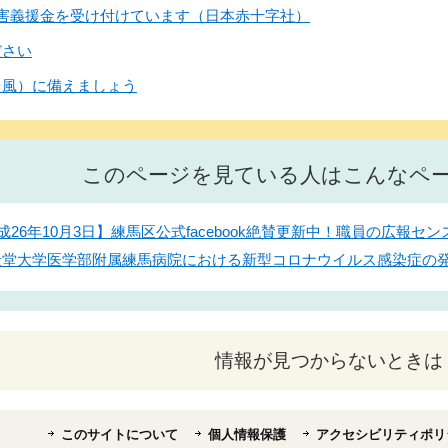
害義援金を受け付けています（日本赤十字社）
ださい
台風）に備えましょう
このページを見ている人はこんなペ
成26年10月3日】練馬区公式facebook絶賛更新中！職員の広報
順天堂大学医学部附属練馬病院における新型コロナウイルス感染症の
情報が見つからないときは
このサイトについて
個人情報保護
アクセシビリティポリ