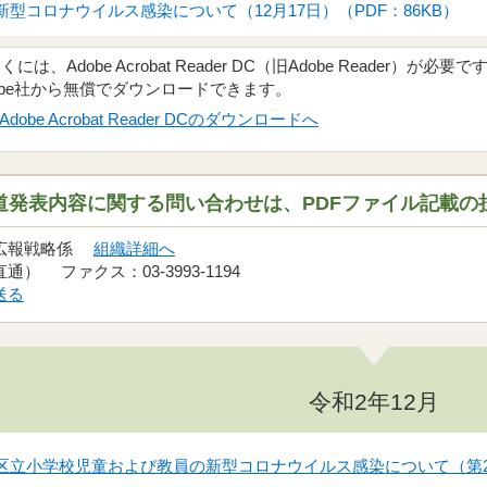
型コロナウイルス感染について（12月17日）（PDF：86KB）
、Adobe Acrobat Reader DC（旧Adobe Reader）が必要で
obe社から無償でダウンロードできます。
Adobe Acrobat Reader DCのダウンロードへ
道発表内容に関する問い合わせは、PDFファイル記載の
 広報戦略係
組織詳細へ
（直通） ファクス：03-3993-1194
送る
令和2年12月
日】区立小学校児童および教員の新型コロナウイルス感染について（第