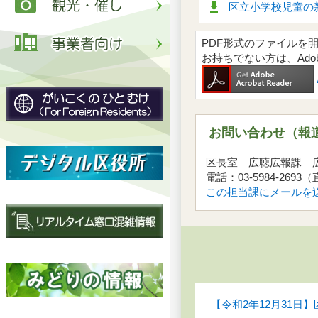
区立小学校児童の新
PDF形式のファイルを開くには
お持ちでない方は、Ad
お問い合わせ（報
区長室 広聴広報課
電話：03-5984-2693
この担当課にメールを
【令和2年12月31