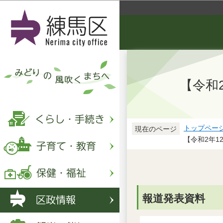
【令和
トップペー
現在のページ
【令和2年1
報道発表資料