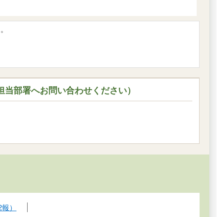
す。
担当部署へお問い合わせください）
2報）