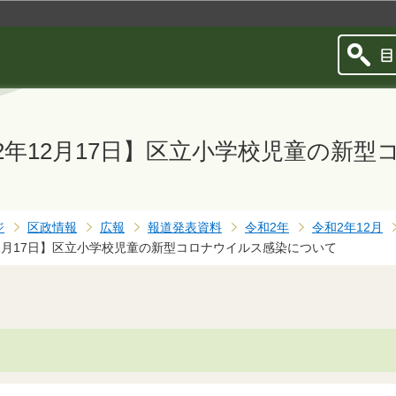
このページの本文へ移動
2年12月17日】区立小学校児童の新
ジ
区政情報
広報
報道発表資料
令和2年
令和2年12月
2月17日】区立小学校児童の新型コロナウイルス感染について