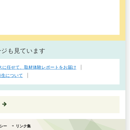
ージも見ています
センスに任せて、取材体験レポートをお届け
発生について
シー
リンク集