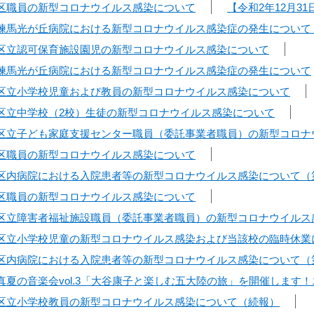
日】区職員の新型コロナウイルス感染について
【令和2年12月
日】練馬光が丘病院における新型コロナウイルス感染症の発生について
日】区立認可保育施設園児の新型コロナウイルス感染について
日】練馬光が丘病院における新型コロナウイルス感染症の発生について
日】区立小学校児童および教員の新型コロナウイルス感染について
日】区立中学校（2校）生徒の新型コロナウイルス感染について
日】区立子ども家庭支援センター職員（委託事業者職員）の新型コロ
日】区職員の新型コロナウイルス感染について
日】区内病院における入院患者等の新型コロナウイルス感染について（
日】区職員の新型コロナウイルス感染について
日】区立障害者福祉施設職員（委託事業者職員）の新型コロナウイル
日】区立小学校児童の新型コロナウイルス感染および当該校の臨時休業
日】区内病院における入院患者等の新型コロナウイルス感染について（
】真夏の音楽会vol.3「大谷康子と楽しむ五大陸の旅」を開催しま
日】区立小学校教員の新型コロナウイルス感染について（続報）