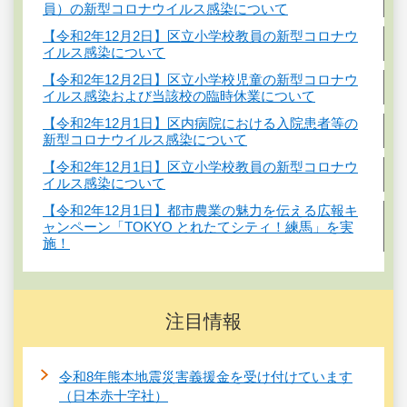
員）の新型コロナウイルス感染について
【令和2年12月2日】区立小学校教員の新型コロナウ
イルス感染について
【令和2年12月2日】区立小学校児童の新型コロナウ
イルス感染および当該校の臨時休業について
【令和2年12月1日】区内病院における入院患者等の
新型コロナウイルス感染について
【令和2年12月1日】区立小学校教員の新型コロナウ
イルス感染について
【令和2年12月1日】都市農業の魅力を伝える広報キ
ャンペーン「TOKYO とれたてシティ！練馬」を実
施！
注目情報
令和8年熊本地震災害義援金を受け付けています
（日本赤十字社）