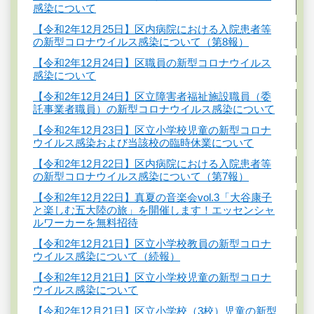
感染について
【令和2年12月25日】区内病院における入院患者等
の新型コロナウイルス感染について（第8報）
【令和2年12月24日】区職員の新型コロナウイルス
感染について
【令和2年12月24日】区立障害者福祉施設職員（委
託事業者職員）の新型コロナウイルス感染について
【令和2年12月23日】区立小学校児童の新型コロナ
ウイルス感染および当該校の臨時休業について
【令和2年12月22日】区内病院における入院患者等
の新型コロナウイルス感染について（第7報）
【令和2年12月22日】真夏の音楽会vol.3「大谷康子
と楽しむ五大陸の旅」を開催します！エッセンシャ
ルワーカーを無料招待
【令和2年12月21日】区立小学校教員の新型コロナ
ウイルス感染について（続報）
【令和2年12月21日】区立小学校児童の新型コロナ
ウイルス感染について
【令和2年12月21日】区立小学校（3校）児童の新型