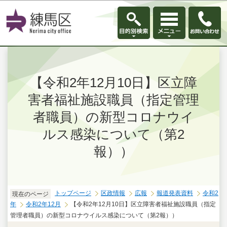
このページの本文へ移動
【令和2年12月10日】区立障
害者福祉施設職員（指定管理
者職員）の新型コロナウイ
ルス感染について（第2
報））
トップページ
区政情報
広報
報道発表資料
令和2
現在のページ
年
令和2年12月
【令和2年12月10日】区立障害者福祉施設職員（指定
管理者職員）の新型コロナウイルス感染について（第2報））