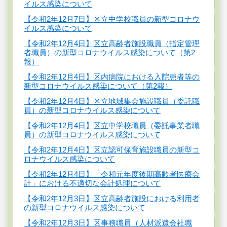
イルス感染について
【令和2年12月7日】区立中学校職員の新型コロナウ
イルス感染について
【令和2年12月4日】区立高齢者施設職員（指定管理
者職員）の新型コロナウイルス感染について（第2
報）
【令和2年12月4日】区内病院における入院患者等の
新型コロナウイルス感染について（第2報）
【令和2年12月4日】区立地域集会施設職員（委託職
員）の新型コロナウイルス感染について
【令和2年12月4日】区立中学校職員（委託事業者職
員）の新型コロナウイルス感染について
【令和2年12月4日】区立認可保育施設職員の新型コ
ロナウイルス感染について
【令和2年12月4日】「令和元年度後期高齢者医療会
計」における不適切な会計処理について
【令和2年12月3日】区立高齢者施設における利用者
の新型コロナウイルス感染について
【令和2年12月3日】区事務職員（人材派遣会社職