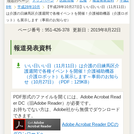
トップページ
区政情報
広報
報道発表資料
平成2
現在のページ
8年
平成28年10月
【平成28年10月27日】いい日いい日（11月11日）
は介護の日練馬区介護週間で各種イベントを開催！介護補助機器（介護ロボ
ット）も展示します（事前のお知らせ）
ページ番号：951-426-378
更新日：2019年8月22日
報道発表資料
いい日いい日（11月11日）は介護の日練馬区介
護週間で各種イベントを開催！介護補助機器
（介護ロボット）も展示します～事前のお知ら
せ（10月27日）（PDF：129KB）
PDF形式のファイルを開くには、Adobe Acrobat Read
er DC（旧Adobe Reader）が必要です。
お持ちでない方は、Adobe社から無償でダウンロード
できます。
Adobe Acrobat Reader DCの
ダウンロードへ