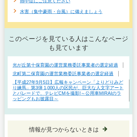
熱中症にご注意ください
水害（集中豪雨・台風）に備えましょう
このページを見ている人はこんなページ
も見ています
光が丘第十保育園の運営業務委託事業者の選定経過
北町第二保育園の運営業務委託事業者の選定経過
【平成27年9月5日】広報キャンペーン「よりどりみど
り練馬」第3弾 1,000人の区民が、巨大な人文字アート
とパレードで、テレビCMを撮影!～公用車MIRAIのラ
ッピングもお披露目～
情報が見つからないときは