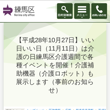
このページの本文へ移動
【平成28年10月27日】いい
日いい日（11月11日）は介
護の日練馬区介護週間で各
種イベントを開催！介護補
助機器（介護ロボット）も
展示します（事前のお知ら
せ）