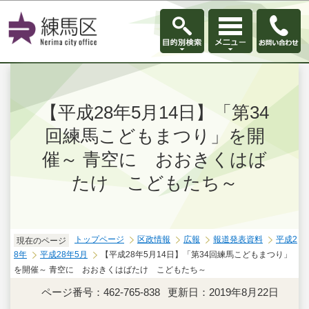
このページの本文へ移動
【平成28年5月14日】「第34
回練馬こどもまつり」を開
催～ 青空に おおきくはば
たけ こどもたち～
トップページ
区政情報
広報
報道発表資料
平成2
現在のページ
8年
平成28年5月
【平成28年5月14日】「第34回練馬こどもまつり」
を開催～ 青空に おおきくはばたけ こどもたち～
ページ番号：462-765-838
更新日：2019年8月22日