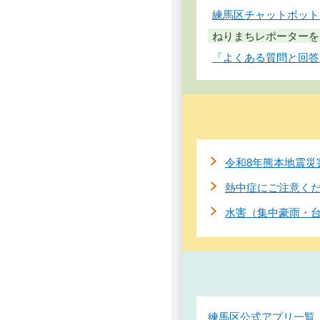
練馬区チャットボット
ねりまちレポーターを
「よくある質問と回答
令和8年熊本地震災
熱中症にご注意く
水害（集中豪雨・
練馬区公式アプリ一覧