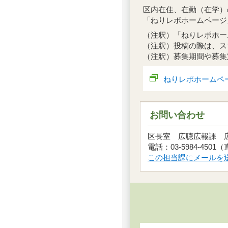
区内在住、在勤（在学）
「ねりレポホームページ
（注釈）「ねりレポホー
（注釈）投稿の際は、ス
（注釈）募集期間や募集
ねりレポホームペ
お問い合わせ
区長室 広聴広報課
電話：03-5984-4501
この担当課にメールを