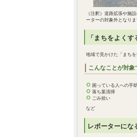
（注釈）道路拡張や施設
ーターの対象外となりま
「まちをよくす
地域で見かけた「まちを
こんなことが対象
困っている人への手
落ち葉清掃
ごみ拾い
など
レポーターにな