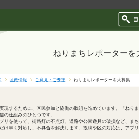
このページの本文へ移動
ねりまちレポーターを
ジ
区政情報
ご意見・ご要望
ねりまちレポーターを大募集
実現するために、区民参加と協働の取組を進めています。「ねりま
信の仕組みのひとつです。
プリを使って、街路灯の不点灯、道路や公園遊具の破損など、まち
だけ早く対応し、不具合を解決します。投稿や区の対応は、アプリ