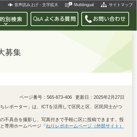
音声読み上げ・文字拡大
Multilingual
サイトマップ
大募集
ページ番号：565-873-406
更新日：2025年2月27日
ちレポーター」は、ICTを活用して区民と区、区民同士がつ
の不具合を撮影し、写真付きで手軽に区に投稿できます。投
と専用ホームページ「
ねりレポホームページ（外部サイト）