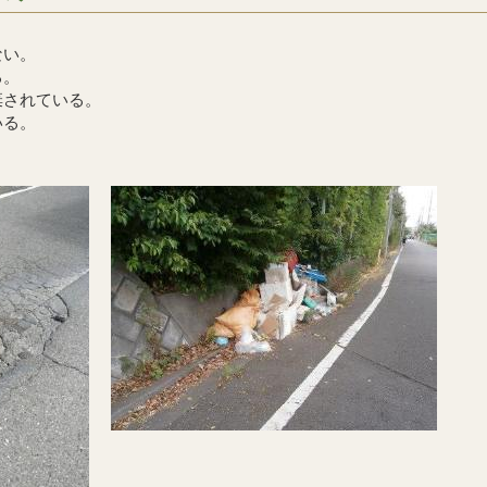
ない。
る。
棄されている。
いる。