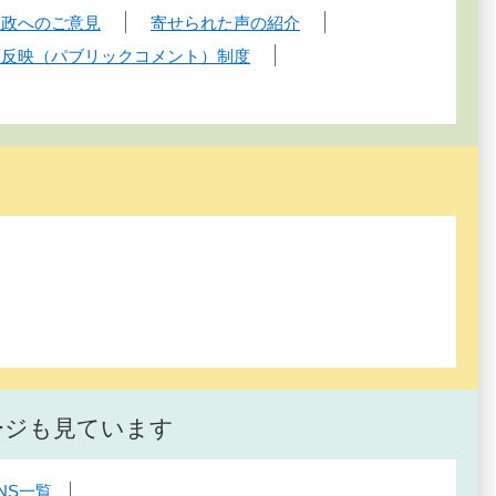
区政へのご意見
寄せられた声の紹介
見反映（パブリックコメント）制度
ージも見ています
NS一覧