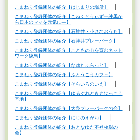
こまねり登録団体の紹介【はじまりの場所】
こまねり登録団体の紹介【こねくとうぃず―練馬か
ら日本のママを元気に―】
こまねり登録団体の紹介【石神井・小さなおうち】
こまねり登録団体の紹介【石神井プレーパーク】
こまねり登録団体の紹介【こどもの心を育むネット
ワーク練馬】
こまねり登録団体の紹介【なゆたふらっと】
こまねり登録団体の紹介【ふとうこうカフェ】
こまねり登録団体の紹介【そらいろのいえ】
こまねり登録団体の紹介【ゆるぐれどき＠はっこう
基地】
こまねり登録団体の紹介【大泉プレーパークの会】
こまねり登録団体の紹介【にじのえがお】
こまねり登録団体の紹介【おとなゆた不登校親の
会】