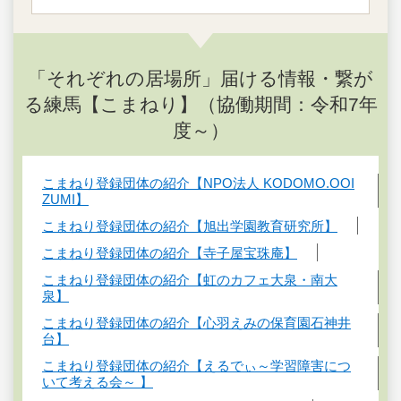
「それぞれの居場所」届ける情報・繋が
る練馬【こまねり】（協働期間：令和7年
度～）
こまねり登録団体の紹介【NPO法人 KODOMO.OOI
ZUMI】
こまねり登録団体の紹介【旭出学園教育研究所】
こまねり登録団体の紹介【寺子屋宝珠庵】
こまねり登録団体の紹介【虹のカフェ大泉・南大
泉】
こまねり登録団体の紹介【心羽えみの保育園石神井
台】
こまねり登録団体の紹介【えるでぃ～学習障害につ
いて考える会～ 】