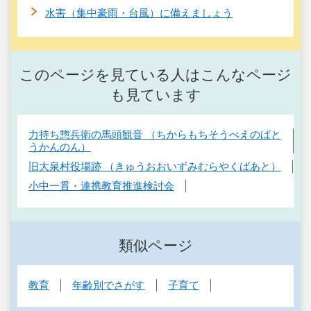
水害（集中豪雨・台風）に備えましょう
このページを見ている人はこんなページ
も見ています
力持ち惣兵衛の馬頭観音 （ちからもちそうべえのばと
うかんのん）
旧大泉村役場跡 （きゅうおおいずみむらやくばあと）
小中一貫・連携教育推進検討会
類似ページ
教育
年齢別でさがす
子育て