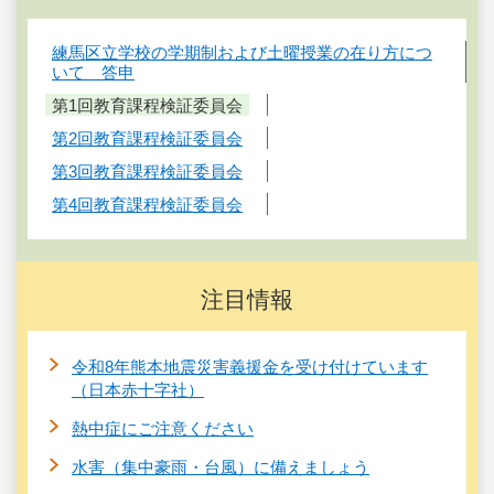
練馬区立学校の学期制および土曜授業の在り方につ
いて 答申
第1回教育課程検証委員会
第2回教育課程検証委員会
第3回教育課程検証委員会
第4回教育課程検証委員会
注目情報
令和8年熊本地震災害義援金を受け付けています
（日本赤十字社）
熱中症にご注意ください
水害（集中豪雨・台風）に備えましょう