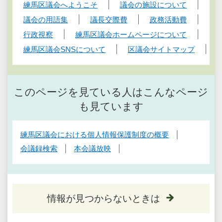
練馬区議会へようこそ
議会の施設について
議会の用語集
議長交際費
政務活動費
行政視察
練馬区議会ホームページについて
練馬区議会SNSについて
区議会サイトマップ
このページを見ている人はこんなページ
も見ています
練馬区議会における個人情報保護制度の概要
会議録検索
本会議放映
情報が見つからないときは