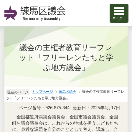
このページの本文へ移動
議会の主権者教育リーフレ
ット「フリーレンたちと学
ぶ地方議会」
トップページ
練馬区議会
議会の主権者教育リーフレ
現在のページ
ット「フリーレンたちと学ぶ地方議会」
ページ番号：926-875-344
更新日：2025年4月17日
全国都道府県議会議長会、全国市議会議長会、全国
町村議会議長会は、これからの地域を担うこどもたち
に、身近な課題を自分のこととして考え、議論し、合