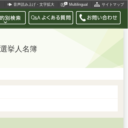
音声読み上げ・文字拡大
Multilingual
サイトマップ
選挙人名簿