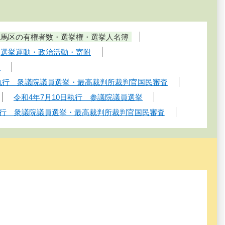
練馬区の有権者数・選挙権・選挙人名簿
選挙運動・政治活動・寄附
問
日執行 衆議院議員選挙・最高裁判所裁判官国民審査
令和4年7月10日執行 参議院議員選挙
日執行 衆議院議員選挙・最高裁判所裁判官国民審査