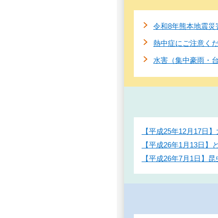
令和8年熊本地震災
熱中症にご注意く
水害（集中豪雨・
【平成25年12月17
【平成26年1月13日
【平成26年7月1日