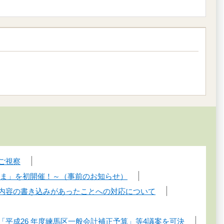
ご視察
りま」を初開催！～（事前のお知らせ）
る内容の書き込みがあったことへの対応について
「平成26 年度練馬区一般会計補正予算」等4議案を可決