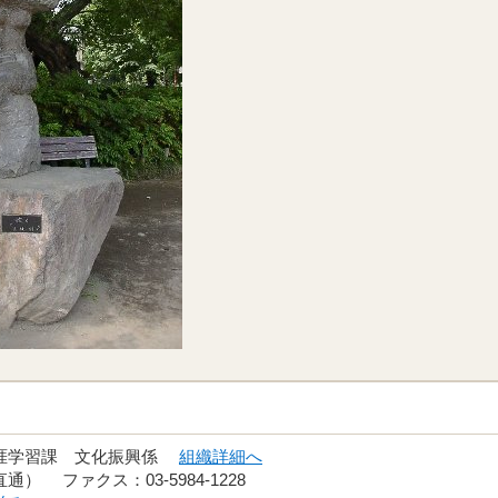
生涯学習課 文化振興係
組織詳細へ
（直通） ファクス：03-5984-1228