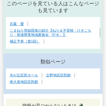
このページを見ている人はこんなページ
も見ています
石森 愛
こまねり登録団体の紹介【ねりま不登校・ひきこも
り・発達障害地域家族会「灯火」】
補正予算（第1回）
類似ページ
光が丘区民ホール
立野地区区民館
南大泉地区区民館
情報が見つからないときは