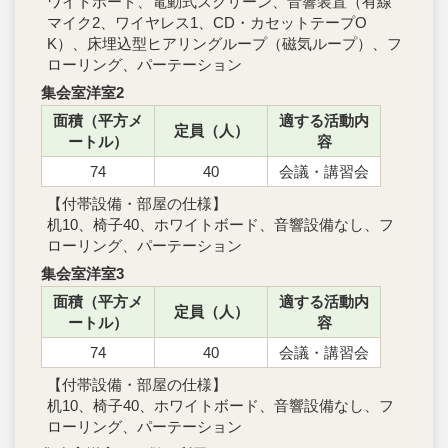
ワイトボード、電動式スクリーン、音響装置（有線
マイク2、ワイヤレス1、CD・カセットテープO
K）、床埋込型ヒアリングループ（磁気ループ）、フ
ローリング、パーテーション
集会室洋室2
面積（平方メ
適する活動内
定員（人）
ートル）
容
74
40
会議・講習会
【付帯設備・部屋の仕様】
机10、椅子40、ホワイトボード、音響設備なし、フ
ローリング、パーテーション
集会室洋室3
面積（平方メ
適する活動内
定員（人）
ートル）
容
74
40
会議・講習会
【付帯設備・部屋の仕様】
机10、椅子40、ホワイトボード、音響設備なし、フ
ローリング、パーテーション