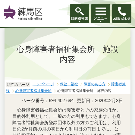
このページの本文へ移動
心身障害者福祉集会所 施設
内容
トップページ
保健・福祉
障害のある方
障害者施
現在のページ
設
心身障害者福祉集会所
心身障害者福祉集会所 施設内容
ページ番号：694-402-694
更新日：2020年2月3日
心身障害者福祉集会所は障害者とその家族のほか、
目的外利用として、一般の方の利用もできます。心身
障害者福祉集会所登録団体以外の方のご利用は、利用
日の2か月前の月の初日から利用日の前日までに、公