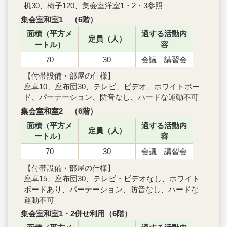
机30、椅子120、集会室洋室1・2・3参照
集会室和室1 （6階）
面積（平方メ
適する活動内
定員（人）
ートル）
容
70
30
会議 講習会
【付帯設備・部屋の仕様】
座卓10、座布団30、テレビ、ビデオ、ホワイトボー
ド、パーテーション、防音なし、ハードな運動不可
集会室和室2 （6階）
面積（平方メ
適する活動内
定員（人）
ートル）
容
70
30
会議 講習会
【付帯設備・部屋の仕様】
座卓15、座布団30、テレビ・ビデオなし、ホワイト
ボードあり、パーテーション、防音なし、ハードな
運動不可
集会室和室1・2併せ利用（6階）