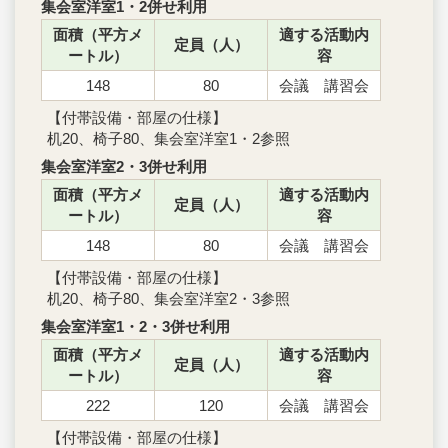
集会室洋室1・2併せ利用
面積（平方メ
適する活動内
定員（人）
ートル）
容
148
80
会議 講習会
【付帯設備・部屋の仕様】
机20、椅子80、集会室洋室1・2参照
集会室洋室2・3併せ利用
面積（平方メ
適する活動内
定員（人）
ートル）
容
148
80
会議 講習会
【付帯設備・部屋の仕様】
机20、椅子80、集会室洋室2・3参照
集会室洋室1・2・3併せ利用
面積（平方メ
適する活動内
定員（人）
ートル）
容
222
120
会議 講習会
【付帯設備・部屋の仕様】