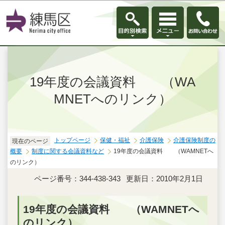
このページの本文へ移動
19年度の会議資料 （WA
MNETへのリンク）
トップページ
保健・福祉
介護保険
介護保険制度の
現在のページ
概要
制度に関する会議資料など
19年度の会議資料 （WAMNETへ
のリンク）
ページ番号：344-438-343
更新日：2010年2月1日
19年度の会議資料 （WAMNETへ
のリンク）