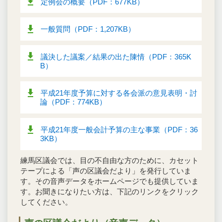
定例会の概要（PDF：677KB）
一般質問（PDF：1,207KB）
議決した議案／結果の出た陳情（PDF：365K
B）
平成21年度予算に対する各会派の意見表明・討
論（PDF：774KB）
平成21年度一般会計予算の主な事業（PDF：36
3KB）
練馬区議会では、目の不自由な方のために、カセット
テープによる「声の区議会だより」を発行していま
す。その音声データをホームページでも提供していま
す。お聞きになりたい方は、下記のリンクをクリック
してください。