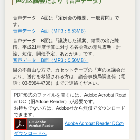
声の区議会だより（音声データ）
音声データ A面は「定例会の概要、一般質問」で
す。
音声データ A面（MP3：9.53MB）
音声データ B面は「議決した議案、結果の出た陳
情、平成21年度予算に対する各会派の意見表明・討
論、短信、開催予定、あとがき」です。
音声データ B面（MP3：9.50MB）
目の不自由な方で、カセットテープの「声の区議会だ
より」送付を希望される方は、議会事務局調査係（電
話：03-5984-4736）までご連絡ください。
PDF形式のファイルを開くには、Adobe Acrobat Read
er DC（旧Adobe Reader）が必要です。
お持ちでない方は、Adobe社から無償でダウンロード
できます。
Adobe Acrobat Reader DCの
ダウンロードへ