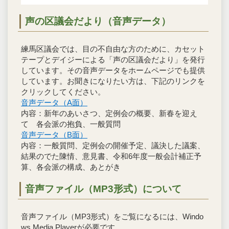
声の区議会だより（音声データ）
練馬区議会では、目の不自由な方のために、カセット
テープとデイジーによる「声の区議会だより」を発行
しています。その音声データをホームページでも提供
しています。お聞きになりたい方は、下記のリンクを
クリックしてください。
音声データ（A面）
内容：新年のあいさつ、定例会の概要、新春を迎え
て 各会派の抱負、一般質問
音声データ（B面）
内容：一般質問、定例会の開催予定、議決した議案、
結果のでた陳情、意見書、令和6年度一般会計補正予
算、各会派の構成、あとがき
音声ファイル（MP3形式）について
音声ファイル（MP3形式）をご覧になるには、Windo
ws Media Playerが必要です。