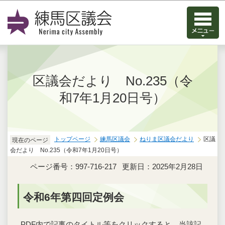
このページの本文へ移動
区議会だより No.235（令
和7年1月20日号）
トップページ
練馬区議会
ねりま区議会だより
区議
現在のページ
会だより No.235（令和7年1月20日号）
ページ番号：997-716-217
更新日：2025年2月28日
令和6年第四回定例会
PDF内で記事のタイトル等をクリックすると、当該記