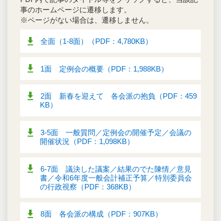
事のホームページに遷移します。
※ページがない場合は、遷移しません。
全面（1-8面）（PDF：4,780KB）
1面 定例会の概要（PDF：1,988KB）
2面 新春を迎えて 各会派の抱負（PDF：459
KB）
3-5面 一般質問／定例会の開催予定／会議の
開催状況（PDF：1,098KB）
6-7面 議決した議案／結果のでた陳情／意見
書／令和6年度一般会計補正予算／特別委員会
の行政視察（PDF：368KB）
8面 各会派の構成（PDF：907KB）